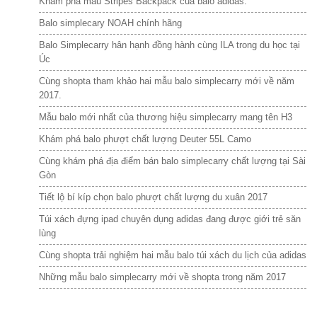
Khám phá mẫu Stripes Backpack của balo adidas.
Balo simplecary NOAH chính hãng
Balo Simplecarry hân hạnh đồng hành cùng ILA trong du học tại
Úc
Cùng shopta tham khảo hai mẫu balo simplecarry mới về năm
2017.
Mẫu balo mới nhất của thương hiệu simplecarry mang tên H3
Khám phá balo phượt chất lượng Deuter 55L Camo
Cùng khám phá địa điểm bán balo simplecarry chất lượng tại Sài
Gòn
Tiết lộ bí kíp chọn balo phượt chất lượng du xuân 2017
Túi xách đựng ipad chuyên dụng adidas đang được giới trẻ săn
lùng
Cùng shopta trải nghiệm hai mẫu balo túi xách du lịch của adidas
Những mẫu balo simplecarry mới về shopta trong năm 2017