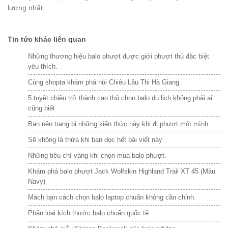
lượng nhất.
Tin tức khác liên quan
Những thương hiệu balo phượt được giới phượt thủ đặc biệt
yêu thích.
Cùng shopta khám phá núi Chiêu Lầu Thi Hà Giang
5 tuyệt chiêu trở thành cao thủ chọn balo du lịch không phải ai
cũng biết
Bạn nên trang bị những kiến thức này khi đi phượt một mình.
Sẽ không là thừa khi bạn đọc hết bài viết này
Những tiêu chí vàng khi chọn mua balo phượt.
Khám phá balo phượt Jack Wolfskin Highland Trail XT 45 (Màu
Navy)
Mách bạn cách chọn balo laptop chuẩn không cần chỉnh.
Phân loại kích thước balo chuẩn quốc tế