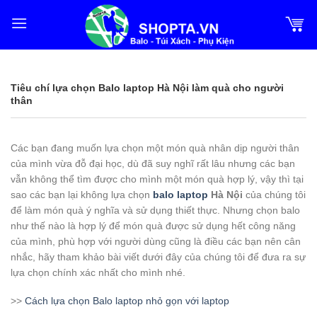
Bỏ
qua
nội
dung
Tiêu chí lựa chọn Balo laptop Hà Nội làm quà cho người
thân
Các bạn đang muốn lựa chọn một món quà nhân dịp người thân
của mình vừa đỗ đại học, dù đã suy nghĩ rất lâu nhưng các bạn
vẫn không thể tìm được cho mình một món quà hợp lý, vậy thì tại
sao các bạn lại không lựa chọn
balo laptop
Hà Nội
của chúng tôi
để làm món quà ý nghĩa và sử dụng thiết thực. Nhưng chọn balo
như thế nào là hợp lý để món quà được sử dụng hết công năng
của mình, phù hợp với người dùng cũng là điều các bạn nên cân
nhắc, hãy tham khảo bài viết dưới đây của chúng tôi để đưa ra sự
lựa chọn chính xác nhất cho mình nhé.
>>
Cách lựa chọn Balo laptop nhỏ gọn với laptop