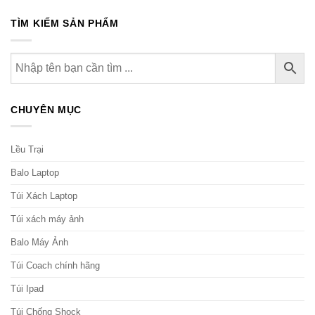
TÌM KIẾM SẢN PHẨM
CHUYÊN MỤC
Lều Trại
Balo Laptop
Túi Xách Laptop
Túi xách máy ảnh
Balo Máy Ảnh
Túi Coach chính hãng
Túi Ipad
Túi Chống Shock