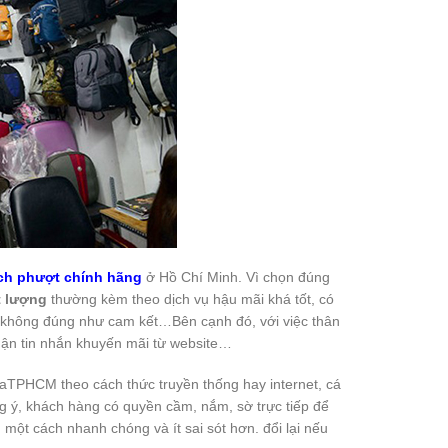
ách phượt chính hãng
ở Hồ Chí Minh. Vì chọn đúng
t lượng
thường kèm theo dịch vụ hậu mãi khá tốt, có
 không đúng như cam kết…Bên cạnh đó, với việc thân
hận tin nhắn khuyến mãi từ website…
aTPHCM theo cách thức truyền thống hay internet, cá
ng ý, khách hàng có quyền cầm, nắm, sờ trực tiếp để
 một cách nhanh chóng và ít sai sót hơn. đổi lại nếu