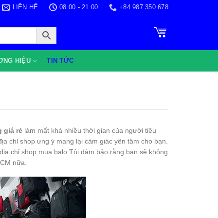
LIÊN HỆ
08:00 - 21:00
+84 987 350 678
ƠNG HIỆU
TIN TỨC
g giá rẻ
làm mất khá nhiều thời gian của người tiêu
địa chỉ shop ưng ý mang lại cảm giác yên tâm cho bạn.
địa chỉ shop mua balo.Tôi đảm bảo rằng bạn sẽ không
CM nữa.