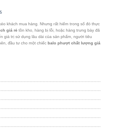
 kéo khách mua hàng. Nhưng rất hiếm trong số đó thực
ịch giá rẻ
tồn kho, hàng bị lỗi, hoặc hàng trưng bày đã
n giá trị sử dụng lâu dài của sản phẩm, người tiêu
nên, đầu tư cho một chiếc
balo phượt chất lượng giá