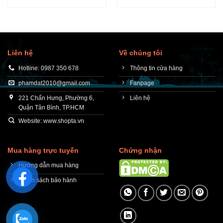
Liên hệ
Về chúng tôi
Hotline: 0987 350 678
Thông tin cửa hàng
phamdat2010@gmail.com
Fanpage
221 Chấn Hưng, Phường 6,
Liên hệ
Quận Tân Bình, TP.HCM
Website: www.shopta.vn
Mua hàng trực tuyến
Chứng nhận
Hướng dẫn mua hàng
Chính sách bảo hành