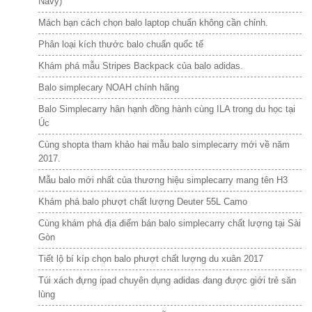
Navy)
Mách bạn cách chọn balo laptop chuẩn không cần chỉnh.
Phân loại kích thước balo chuẩn quốc tế
Khám phá mẫu Stripes Backpack của balo adidas.
Balo simplecary NOAH chính hãng
Balo Simplecarry hân hạnh đồng hành cùng ILA trong du học tại
Úc
Cùng shopta tham khảo hai mẫu balo simplecarry mới về năm
2017.
Mẫu balo mới nhất của thương hiệu simplecarry mang tên H3
Khám phá balo phượt chất lượng Deuter 55L Camo
Cùng khám phá địa điểm bán balo simplecarry chất lượng tại Sài
Gòn
Tiết lộ bí kíp chọn balo phượt chất lượng du xuân 2017
Túi xách đựng ipad chuyên dụng adidas đang được giới trẻ săn
lùng