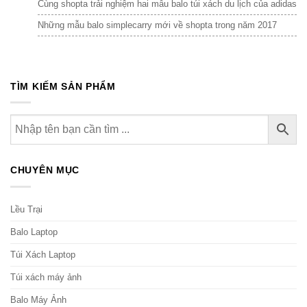
Cùng shopta trải nghiệm hai mẫu balo túi xách du lịch của adidas
Những mẫu balo simplecarry mới về shopta trong năm 2017
TÌM KIẾM SẢN PHẨM
CHUYÊN MỤC
Lều Trại
Balo Laptop
Túi Xách Laptop
Túi xách máy ảnh
Balo Máy Ảnh