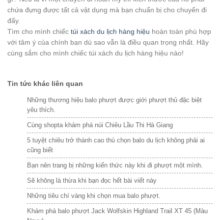
chứa đựng được tất cả vật dụng mà bạn chuẩn bị cho chuyến đi
đấy.
Tìm cho mình chiếc
túi xách du lịch hàng hiệu
hoàn toàn phù hợp
với tâm ý của chính bạn dù sao vẫn là điều quan trọng nhất. Hãy
cùng sắm cho mình chiếc túi xách du lịch hàng hiệu nào!
Tin tức khác liên quan
Những thương hiệu balo phượt được giới phượt thủ đặc biệt
yêu thích.
Cùng shopta khám phá núi Chiêu Lầu Thi Hà Giang
5 tuyệt chiêu trở thành cao thủ chọn balo du lịch không phải ai
cũng biết
Bạn nên trang bị những kiến thức này khi đi phượt một mình.
Sẽ không là thừa khi bạn đọc hết bài viết này
Những tiêu chí vàng khi chọn mua balo phượt.
Khám phá balo phượt Jack Wolfskin Highland Trail XT 45 (Màu