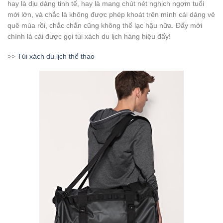
hay là dịu dàng tinh tế, hay là mang chút nét nghịch ngợm tuổi
mới lớn, và chắc là không được phép khoát trên mình cái dáng vẻ
quê mùa rồi, chắc chắn cũng không thể lạc hậu nữa. Đấy mới
chính là cái được gọi túi xách du lịch hàng hiệu đấy!
>>
Túi xách du lịch thể thao