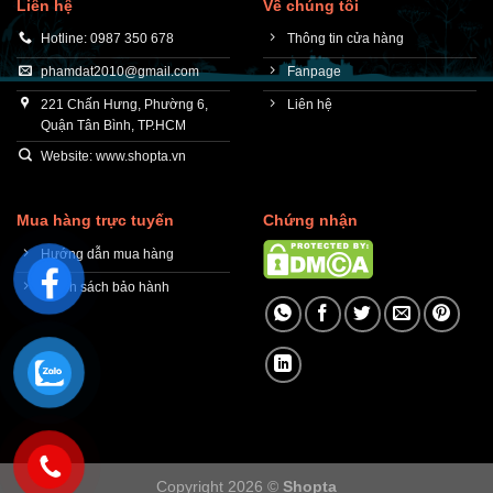
Liên hệ
Về chúng tôi
Hotline: 0987 350 678
Thông tin cửa hàng
phamdat2010@gmail.com
Fanpage
221 Chấn Hưng, Phường 6,
Liên hệ
Quận Tân Bình, TP.HCM
Website: www.shopta.vn
Mua hàng trực tuyến
Chứng nhận
Hướng dẫn mua hàng
Chính sách bảo hành
Copyright 2026 ©
Shopta