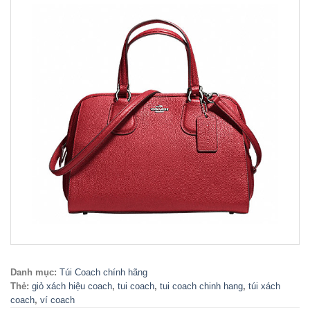
Danh mục:
Túi Coach chính hãng
Thẻ:
giỏ xách hiệu coach
,
tui coach
,
tui coach chinh hang
,
túi xách
coach
,
ví coach