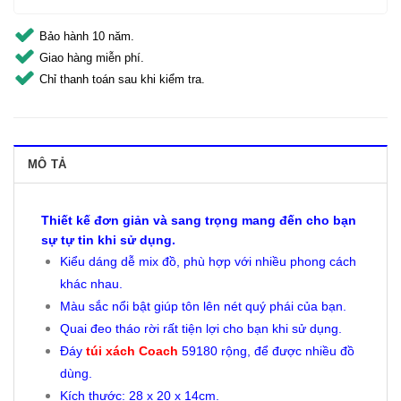
Bảo hành 10 năm.
Giao hàng miễn phí.
Chỉ thanh toán sau khi kiểm tra.
MÔ TẢ
Thiết kế đơn giản và sang trọng mang đến cho bạn
sự tự tin khi sử dụng.
Kiểu dáng dễ mix đồ, phù hợp với nhiều phong cách
khác nhau.
Màu sắc nổi bật giúp tôn lên nét quý phái của bạn.
Quai đeo tháo rời rất tiện lợi cho bạn khi sử dụng.
Đáy
túi xách Coach
59180 rộng, để được nhiều đồ
dùng.
Kích thước: 28 x 20 x 14cm.