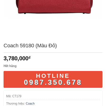
Coach 59180 (Màu Đỏ)
3,780,000
₫
Hết hàng
HOTLINE
0987.350.678
Mã:
CT179
Thương hiệu:
Coach