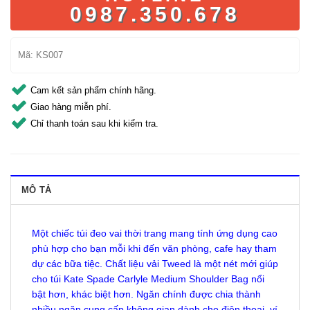
0987.350.678
Mã:
KS007
Cam kết sản phẩm chính hãng.
Giao hàng miễn phí.
Chỉ thanh toán sau khi kiểm tra.
MÔ TẢ
Một chiếc túi đeo vai thời trang mang tính ứng dụng cao
phù hợp cho bạn mỗi khi đến văn phòng, cafe hay tham
dự các bữa tiệc. Chất liệu vải Tweed là một nét mới giúp
cho túi Kate Spade Carlyle Medium Shoulder Bag nổi
bật hơn, khác biệt hơn. Ngăn chính được chia thành
nhiều ngăn cung cấp không gian dành cho điên thoại, ví