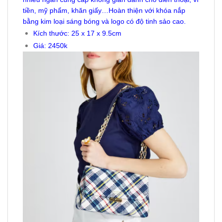
tiền, mỹ phẩm, khăn giấy…Hoàn thiện với khóa nắp
bằng kim loại sáng bóng và logo có độ tinh sảo cao.
Kích thước: 25 x 17 x 9.5cm
Giá: 2450k