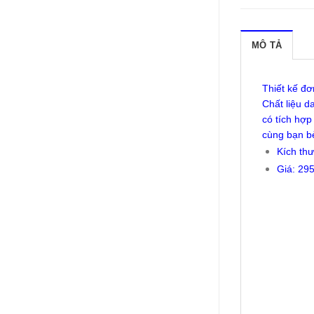
MÔ TẢ
Thiết kế đ
Chất liệu d
có tích hợp
cùng bạn bè
Kích th
Giá: 29