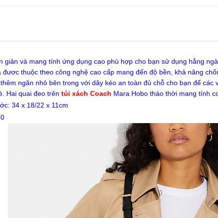
ơn giản và mang tính ứng dụng cao phù hợp cho bạn sử dụng hằng ngày
a đươc thuộc theo công nghệ cao cấp mang đến độ bền, khả năng chống
 thêm ngăn nhỏ bên trong với dây kéo an toàn đủ chỗ cho bạn để các 
. Hai quai đeo trên
túi xách Coach
Mara Hobo tháo thời mang tính c
ước: 34 x 18/22 x 11cm
50