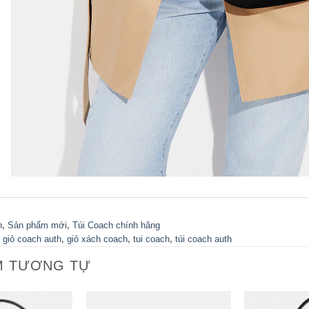
h
,
Sản phẩm mới
,
Túi Coach chính hãng
,
giỏ coach auth
,
giỏ xách coach
,
tui coach
,
túi coach auth
M TƯƠNG TỰ