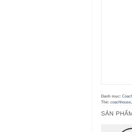
Danh mục:
Coac
Thẻ:
coachhouse
SẢN PHẨ