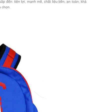
 đến: tiện lợi, mạnh mẽ, chất liệu bền, an toàn, khả
a chọn.