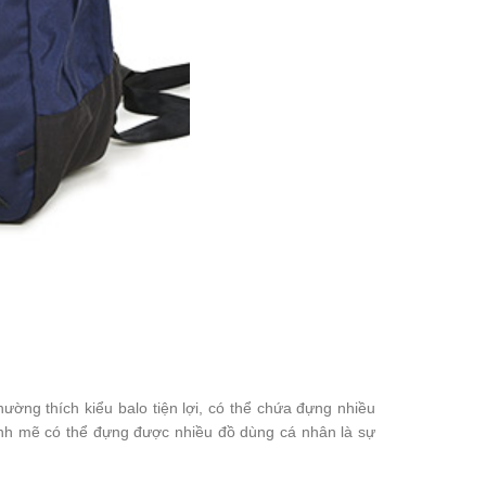
ờng thích kiểu balo tiện lợi, có thể chứa đựng nhiều
ạnh mẽ có thể đựng được nhiều đồ dùng cá nhân là sự