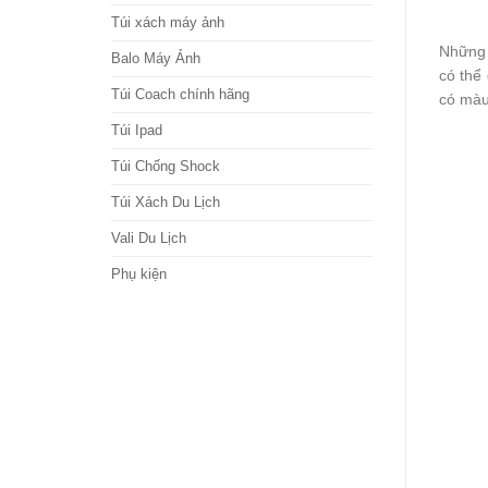
Túi xách máy ảnh
Những 
Balo Máy Ảnh
có thể
Túi Coach chính hãng
có màu
Túi Ipad
Túi Chống Shock
Túi Xách Du Lịch
Vali Du Lịch
Phụ kiện