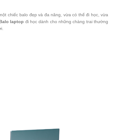
một chiếc balo đẹp và đa năng, vừa có thể đi học, vừa
Balo laptop
đi học dành cho những chàng trai thường
i.