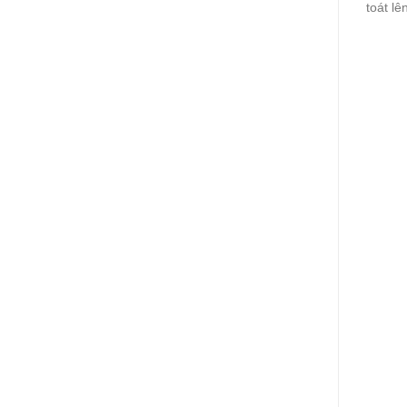
toát l