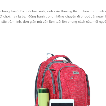
chàng trai ở lứa tuổi học sinh, sinh viên thường thích chọn cho mình 
 đi chơi, hay là bạn đồng hành trong những chuyến đi phượt dài ngày.
 sắc trầm tính, đơn giản mà vẫn làm toát lên phong cách của mỗi ngườ