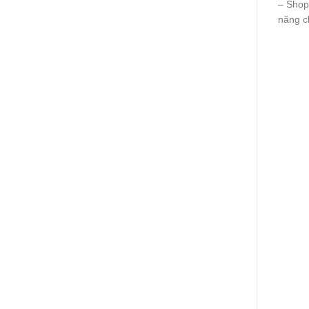
– Shop
năng c