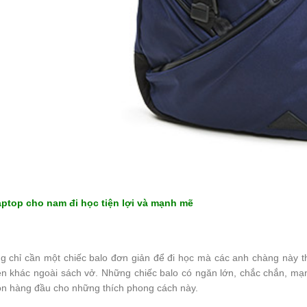
aptop cho nam đi học tiện lợi và mạnh mẽ
g chỉ cần một chiếc balo đơn giản để đi học mà các anh chàng này thư
ện khác ngoài sách vở. Những chiếc balo có ngăn lớn, chắc chắn, m
ọn hàng đầu cho những thích phong cách này.