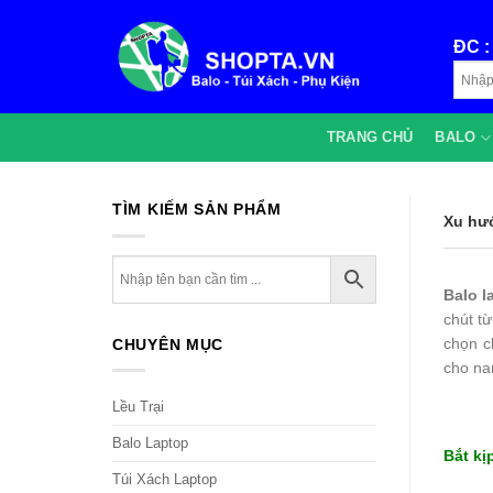
Bỏ
qua
ĐC 
nội
dung
TRANG CHỦ
BALO
TÌM KIẾM SẢN PHẨM
Xu hư
Balo l
chút t
chọn c
CHUYÊN MỤC
cho na
Lều Trại
Balo Laptop
Bắt kị
Túi Xách Laptop