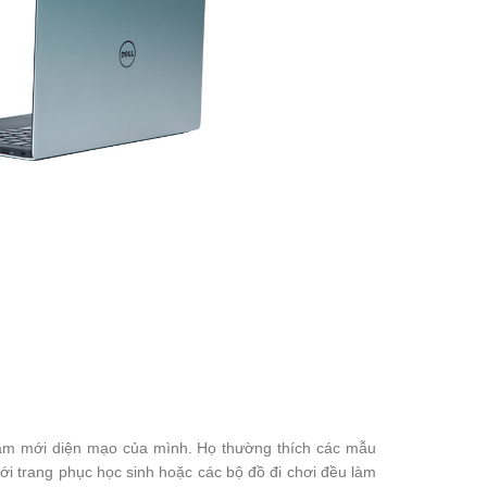
 làm mới diện mạo của mình. Họ thường thích các mẫu
i trang phục học sinh hoặc các bộ đồ đi chơi đều làm