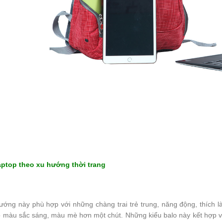
aptop theo xu hướng thời trang
ướng này phù hợp với những chàng trai trẻ trung, năng động, thích
ó màu sắc sáng, màu mè hơn một chút. Những kiểu balo này kết hợp vớ