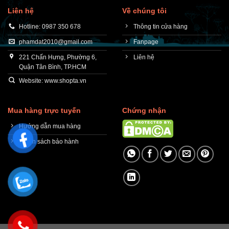
Liên hệ
Về chúng tôi
Hotline: 0987 350 678
Thông tin cửa hàng
phamdat2010@gmail.com
Fanpage
221 Chấn Hưng, Phường 6,
Liên hệ
Quận Tân Bình, TP.HCM
Website: www.shopta.vn
Mua hàng trực tuyến
Chứng nhận
Hướng dẫn mua hàng
Chính sách bảo hành