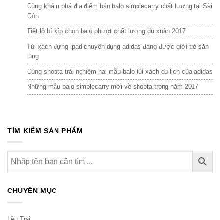
Cùng khám phá địa điểm bán balo simplecarry chất lượng tại Sài
Gòn
Tiết lộ bí kíp chọn balo phượt chất lượng du xuân 2017
Túi xách đựng ipad chuyên dụng adidas đang được giới trẻ săn
lùng
Cùng shopta trải nghiệm hai mẫu balo túi xách du lịch của adidas
Những mẫu balo simplecarry mới về shopta trong năm 2017
TÌM KIẾM SẢN PHẨM
CHUYÊN MỤC
Lều Trại