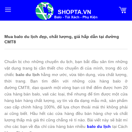
Bỏ
qua
nội
dung
Mua balo du lịch đẹp, chất lượng, giá hấp dẫn tại đường
CMT8
Chuẩn bị cho những chuyến du lịch, bạn bắt đầu săn tìm những
vật dụng trang bị cần thiết cho chuyến đi của mình, trong đó có
chiếc
balo du lịch
hằng mơ ước, vừa tiện dụng, vừa chất lượng,
thời trang. Bạn tìm đến với những cửa hàng balo ở
đường CMT8, dạo quanh một vòng bạn có thể đếm được hơn 20
cửa hàng bán balo, vali các loại, thế nhưng để tìm được một cửa
hàng bán hàng chất lượng, uy tín và đa dạng mẫu mã, sản phẩm
cao cấp chính hãng 100%, để lựa chọn thoải mái thì không phải
ai cũng biết. Hầu hết các cửa hàng đều bán hàng chợ và chất
lượng thấp mà giá thì cũng chẳng rẻ tí nào. Bài viết này sẽ bật mí
cho các bạn về địa chỉ cửa hàng bán nhiều
balo du lịch
tại Cách