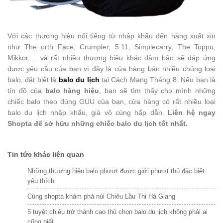
Với các thương hiệu nổi tiếng từ nhập khẩu đến hàng xuất xịn
như The orth Face, Crumpler, 5.11, Simplecarry, The Toppu,
Mikkor,… và rất nhiều thương hiệu khác đảm bảo sẽ đáp ứng
được yêu cầu của bạn vì đây là cửa hàng bán nhiều chủng loại
balo, đặt biệt là
balo du lịch
tại Cách Mạng Tháng 8. Nếu bạn là
tín đồ của
balo hàng hiệu
, bạn sẽ tìm thấy cho mình những
chiếc balo theo đúng GUU của bạn, cửa hàng có rất nhiều loại
balo du lịch nhập khẩu, giá vô cùng hấp dẫn.
Liên hệ ngay
Shopta để sở hữu những chiếc balo du lịch tốt nhất.
Tin tức khác liên quan
Những thương hiệu balo phượt được giới phượt thủ đặc biệt
yêu thích.
Cùng shopta khám phá núi Chiêu Lầu Thi Hà Giang
5 tuyệt chiêu trở thành cao thủ chọn balo du lịch không phải ai
cũng biết