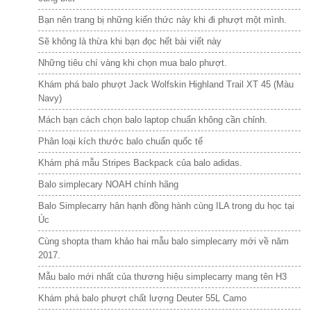
Bạn nên trang bị những kiến thức này khi đi phượt một mình.
Sẽ không là thừa khi bạn đọc hết bài viết này
Những tiêu chí vàng khi chọn mua balo phượt.
Khám phá balo phượt Jack Wolfskin Highland Trail XT 45 (Màu
Navy)
Mách bạn cách chọn balo laptop chuẩn không cần chỉnh.
Phân loại kích thước balo chuẩn quốc tế
Khám phá mẫu Stripes Backpack của balo adidas.
Balo simplecary NOAH chính hãng
Balo Simplecarry hân hạnh đồng hành cùng ILA trong du học tại
Úc
Cùng shopta tham khảo hai mẫu balo simplecarry mới về năm
2017.
Mẫu balo mới nhất của thương hiệu simplecarry mang tên H3
Khám phá balo phượt chất lượng Deuter 55L Camo