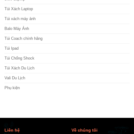
Túi Xách Laptop
Túi xách máy ảnh
Balo Máy Ảnh
Túi Coach chính hãng
Túi Ipad
Túi Chống Shock
Túi Xách Du Lịch
Vali Du Lịch
Phụ kiện
Liên hệ
Về chúng tôi