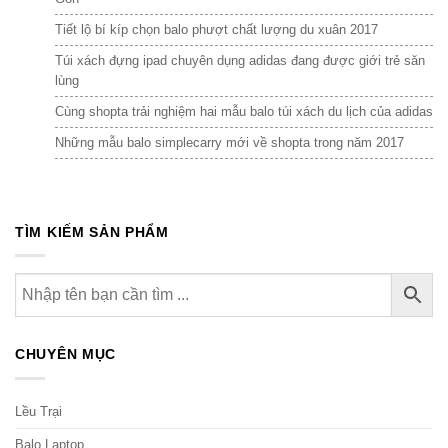
Tiết lộ bí kíp chọn balo phượt chất lượng du xuân 2017
Túi xách đựng ipad chuyên dụng adidas đang được giới trẻ săn
lùng
Cùng shopta trải nghiệm hai mẫu balo túi xách du lịch của adidas
Những mẫu balo simplecarry mới về shopta trong năm 2017
TÌM KIẾM SẢN PHẨM
CHUYÊN MỤC
Lều Trại
Balo Laptop