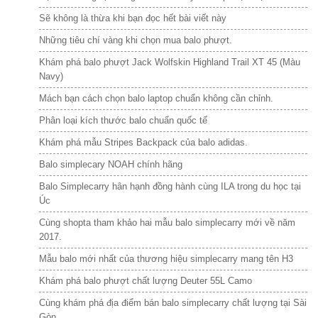
Sẽ không là thừa khi bạn đọc hết bài viết này
Những tiêu chí vàng khi chọn mua balo phượt.
Khám phá balo phượt Jack Wolfskin Highland Trail XT 45 (Màu
Navy)
Mách bạn cách chọn balo laptop chuẩn không cần chỉnh.
Phân loại kích thước balo chuẩn quốc tế
Khám phá mẫu Stripes Backpack của balo adidas.
Balo simplecary NOAH chính hãng
Balo Simplecarry hân hạnh đồng hành cùng ILA trong du học tại
Úc
Cùng shopta tham khảo hai mẫu balo simplecarry mới về năm
2017.
Mẫu balo mới nhất của thương hiệu simplecarry mang tên H3
Khám phá balo phượt chất lượng Deuter 55L Camo
Cùng khám phá địa điểm bán balo simplecarry chất lượng tại Sài
Gòn