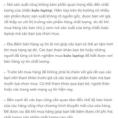
– Nơi sản xuất cũng không kém phần quan trọng dẫn đến chất
lượng của chiếc
balo laptop
. Hiện nay trên thị trường có nhiều
sản phẩm được sản xuất không rõ nguồn gốc. được bán với giá
rất thấp so với thị trường sản phẩm hàng chất lượng. do đó khi
mua hàng các bạn chú ý xem nơi sản xuất của từng chiếc balo
laptop mà các bạn lựa chọn mua.
– Địa điểm bán hàng uy tín là nơi giúp các bạn có thể an tâm hơn
khi mua hàng tại đó. Các bạn tham khảo bạn bè hoặc những
người đã từng có kinh nghiệm mua
balo laptop
để biết được nơi
bán hàng uy tín chất lượng.
– Trước khi mua hàng để không phải bị chém với giá rất cao các
bạn nên tham khảo trước giá cả các loại sản phẩm balo mà bạn
muốn lựa chọn mua. Có thể tham khảo qua bạn bè, người thân
hoặc các trang web mạng uy tín hiện nay.
– Bên cạnh đó các bạn cũng cần quan tâm đến chế độ bảo hành
của các hãng cũng như chương trình khuyến mãi của cửa hàng.
Để được ưu đãi khi mua hàng giúp bạn tiết kiệm được chi phí mà
chất lượng sản phẩm chất lượng cao cấp.