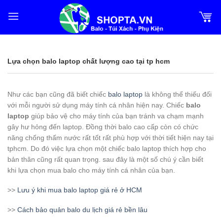
Bỏ
qua
nội
dung
Lựa chọn balo laptop chất lượng cao tại tp hcm
Như các bạn cũng đã biết chiếc
balo laptop
là không thể thiếu đối
với mỗi người sử dụng máy tính cá nhân hiện nay. Chiếc
balo
laptop
giúp bảo vệ cho máy tính của bạn tránh va chạm mạnh
gây hư hỏng đến laptop. Đồng thời balo cao cấp còn có chức
năng chống thấm nước rất tốt rất phù hợp với thời tiết hiện nay tại
tphcm. Do đó việc lựa chọn một chiếc balo laptop thích hợp cho
bản thân cũng rất quan trọng. sau đây là một số chú ý cần biết
khi lựa chọn mua balo cho máy tính cá nhân của bạn.
>>
Lưu ý khi mua balo laptop giá rẻ ở HCM
>>
Cách bảo quản balo du lịch giá rẻ bền lâu