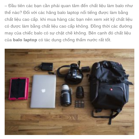
– Đầu tiên các bạn cần phải quan tâm đến chất liệu làm balo như
thế nào? Đối với các hãng balo laptop nổi tiếng được làm bằng
chất liệu cao cấp. khi mua hàng các bạn nên xem xét kỹ chất liệu
có được làm bằng chất liệu cao cấp không. Đồng thời các đường
may của chiếc balo có sự chặt chẽ không. Bên cạnh đó chất liệu
của
balo laptop
có tác dụng chống thấm nước rất tốt.