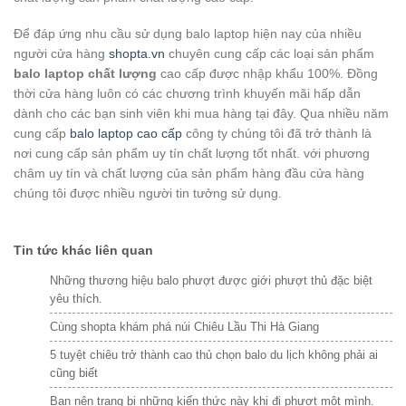
Để đáp ứng nhu cầu sử dụng balo laptop hiện nay của nhiều
người cửa hàng
shopta.vn
chuyên cung cấp các loại sản phẩm
balo laptop chất lượng
cao cấp được nhập khẩu 100%. Đồng
thời cửa hàng luôn có các chương trình khuyến mãi hấp dẫn
dành cho các bạn sinh viên khi mua hàng tại đây. Qua nhiều năm
cung cấp
balo laptop cao cấp
công ty chúng tôi đã trở thành là
nơi cung cấp sản phẩm uy tín chất lượng tốt nhất. với phương
châm uy tín và chất lượng của sản phẩm hàng đầu cửa hàng
chúng tôi được nhiều người tin tưởng sử dụng.
Tin tức khác liên quan
Những thương hiệu balo phượt được giới phượt thủ đặc biệt
yêu thích.
Cùng shopta khám phá núi Chiêu Lầu Thi Hà Giang
5 tuyệt chiêu trở thành cao thủ chọn balo du lịch không phải ai
cũng biết
Bạn nên trang bị những kiến thức này khi đi phượt một mình.