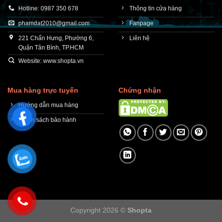
Hotline: 0987 350 678
Thông tin cửa hàng
phamdat2010@gmail.com
Fanpage
221 Chấn Hưng, Phường 6,
Liên hệ
Quận Tân Bình, TP.HCM
Website: www.shopta.vn
Mua hàng trực tuyến
Chứng nhận
Hướng dẫn mua hàng
Chính sách bảo hành
Copyright 2026 ©
Shopta