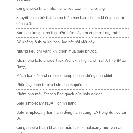
Cùng shopta khám phá núi Chiêu Lầu Thi Hà Giang
5 tuyệt chiêu trở thành cao thủ chọn balo du lịch không phải ai
cũng biết
Bạn nên trang bị những kiến thức này khi đi phượt một mình.
Sẽ không là thừa khi bạn đọc hết bài viết này
Những tiêu chí vàng khi chọn mua balo phượt.
Khám phá balo phượt Jack Wolfskin Highland Trail XT 45 (Màu
Navy)
Mách bạn cách chọn balo laptop chuẩn không cần chỉnh.
Phân loại kích thước balo chuẩn quốc tế
Khám phá mẫu Stripes Backpack của balo adidas.
Balo simplecary NOAH chính hãng
Balo Simplecarry hân hạnh đồng hành cùng ILA trong du học tại
Úc
Cùng shopta tham khảo hai mẫu balo simplecarry mới về năm