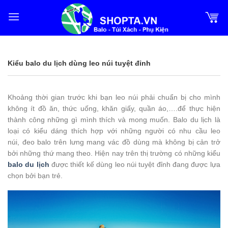
Bỏ
qua
nội
dung
Kiểu balo du lịch dùng leo núi tuyệt đỉnh
Khoảng thời gian trước khi bạn leo núi phải chuẩn bị cho mình
không ít đồ ăn, thức uống, khăn giấy, quần áo,….để thực hiện
thành công những gì mình thích và mong muốn. Balo du lịch là
loại có kiểu dáng thích hợp với những người có nhu cầu leo
núi, đeo balo trên lưng mang vác đồ dùng mà không bị cản trở
bởi những thứ mang theo. Hiện nay trên thị trường có những kiểu
balo du lịch
được thiết kế dùng leo núi tuyệt đỉnh đang được lựa
chọn bởi bạn trẻ.