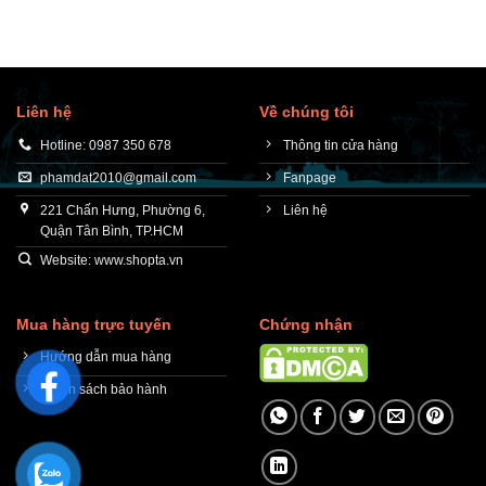
Liên hệ
Về chúng tôi
Hotline: 0987 350 678
Thông tin cửa hàng
phamdat2010@gmail.com
Fanpage
221 Chấn Hưng, Phường 6,
Liên hệ
Quận Tân Bình, TP.HCM
Website: www.shopta.vn
Mua hàng trực tuyến
Chứng nhận
Hướng dẫn mua hàng
Chính sách bảo hành