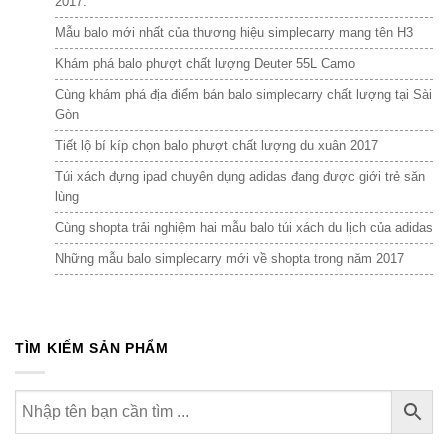
2017.
Mẫu balo mới nhất của thương hiệu simplecarry mang tên H3
Khám phá balo phượt chất lượng Deuter 55L Camo
Cùng khám phá địa điểm bán balo simplecarry chất lượng tại Sài
Gòn
Tiết lộ bí kíp chọn balo phượt chất lượng du xuân 2017
Túi xách đựng ipad chuyên dụng adidas đang được giới trẻ săn
lùng
Cùng shopta trải nghiệm hai mẫu balo túi xách du lịch của adidas
Những mẫu balo simplecarry mới về shopta trong năm 2017
TÌM KIẾM SẢN PHẨM