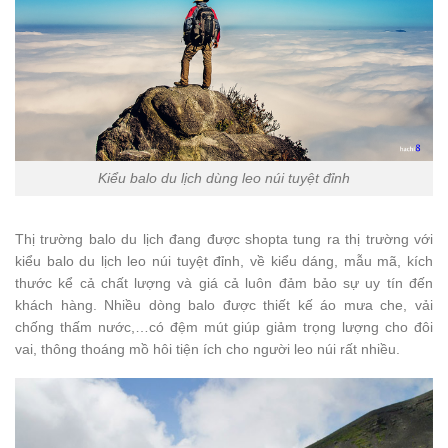
Kiểu balo du lịch dùng leo núi tuyệt đỉnh
Thị trường balo du lịch đang được shopta tung ra thị trường với
kiểu balo du lịch leo núi tuyệt đỉnh, về kiểu dáng, mẫu mã, kích
thước kể cả chất lượng và giá cả luôn đảm bảo sự uy tín đến
khách hàng. Nhiều dòng balo được thiết kế áo mưa che, vải
chống thấm nước,…có đệm mút giúp giảm trọng lượng cho đôi
vai, thông thoáng mồ hôi tiện ích cho người leo núi rất nhiều.