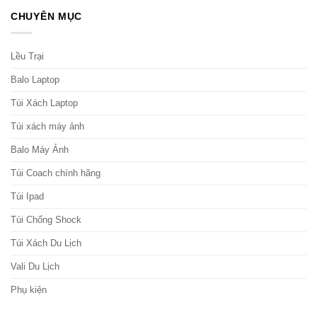
CHUYÊN MỤC
Lều Trại
Balo Laptop
Túi Xách Laptop
Túi xách máy ảnh
Balo Máy Ảnh
Túi Coach chính hãng
Túi Ipad
Túi Chống Shock
Túi Xách Du Lịch
Vali Du Lịch
Phụ kiện