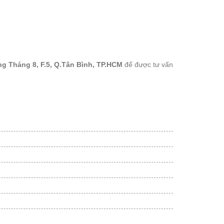
g Tháng 8, F.5, Q.Tân Bình, TP.HCM
để được tư vấn