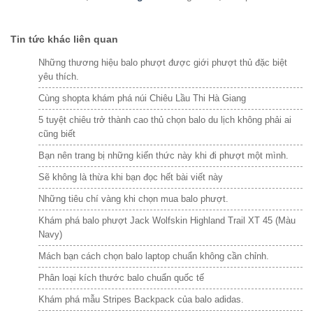
Tin tức khác liên quan
Những thương hiệu balo phượt được giới phượt thủ đặc biệt
yêu thích.
Cùng shopta khám phá núi Chiêu Lầu Thi Hà Giang
5 tuyệt chiêu trở thành cao thủ chọn balo du lịch không phải ai
cũng biết
Bạn nên trang bị những kiến thức này khi đi phượt một mình.
Sẽ không là thừa khi bạn đọc hết bài viết này
Những tiêu chí vàng khi chọn mua balo phượt.
Khám phá balo phượt Jack Wolfskin Highland Trail XT 45 (Màu
Navy)
Mách bạn cách chọn balo laptop chuẩn không cần chỉnh.
Phân loại kích thước balo chuẩn quốc tế
Khám phá mẫu Stripes Backpack của balo adidas.