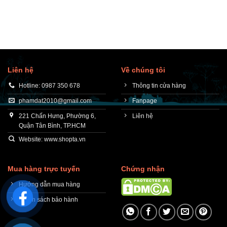
Liên hệ
Về chúng tôi
Hotline: 0987 350 678
Thông tin cửa hàng
phamdat2010@gmail.com
Fanpage
221 Chấn Hưng, Phường 6,
Liên hệ
Quận Tân Bình, TP.HCM
Website: www.shopta.vn
Mua hàng trực tuyến
Chứng nhận
Hướng dẫn mua hàng
Chính sách bảo hành