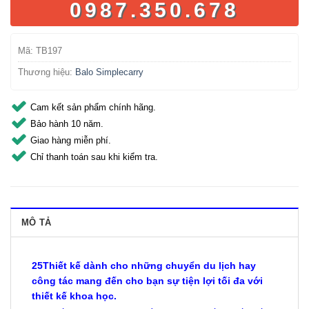
0987.350.678
Mã:
TB197
Thương hiệu:
Balo Simplecarry
Cam kết sản phẩm chính hãng.
Bảo hành 10 năm.
Giao hàng miễn phí.
Chỉ thanh toán sau khi kiểm tra.
MÔ TẢ
25Thiết kế dành cho những chuyển du lịch hay
công tác mang đến cho bạn sự tiện lợi tối đa với
thiết kế khoa học.