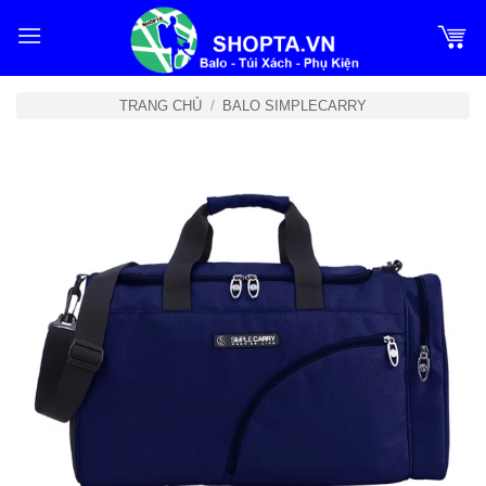
Bỏ
qua
nội
dung
TRANG CHỦ
/
BALO SIMPLECARRY