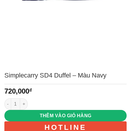
Simplecarry SD4 Duffel – Màu Navy
720,000
₫
Simplecarry SD4 Duffel – Màu Navy số lượng
THÊM VÀO GIỎ HÀNG
HOTLINE