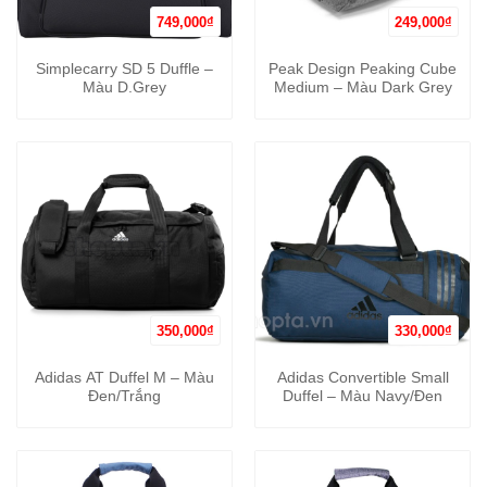
749,000
₫
249,000
₫
Simplecarry SD 5 Duffle –
Peak Design Peaking Cube
Màu D.Grey
Medium – Màu Dark Grey
350,000
₫
330,000
₫
Adidas AT Duffel M – Màu
Adidas Convertible Small
Đen/Trắng
Duffel – Màu Navy/Đen