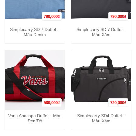
790,000
₫
790,000
₫
Simplecarry SD 7 Duffel –
Simplecarry SD 7 Duffel –
Màu Denim
Màu Xám
560,000
₫
720,000
₫
Vans Anacapa Duffel – Màu
Simplecarry SD4 Duffel –
Đen/Đỏ
Màu Xám