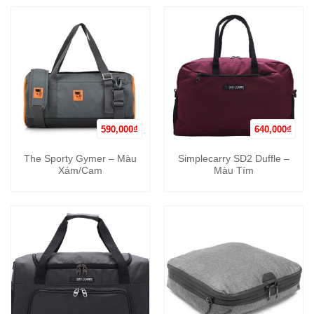
590,000
₫
640,000
₫
The Sporty Gymer – Màu
Simplecarry SD2 Duffle –
Xám/Cam
Màu Tím