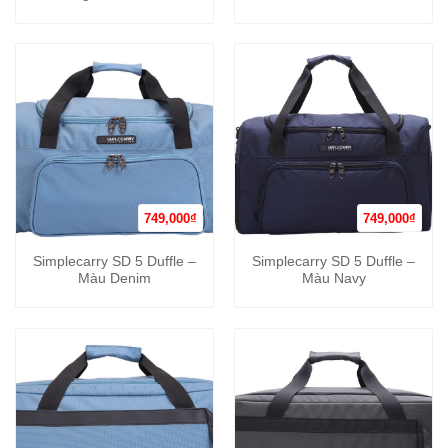
749,000
₫
749,000
₫
Simplecarry SD 5 Duffle –
Simplecarry SD 5 Duffle –
Màu Denim
Màu Navy