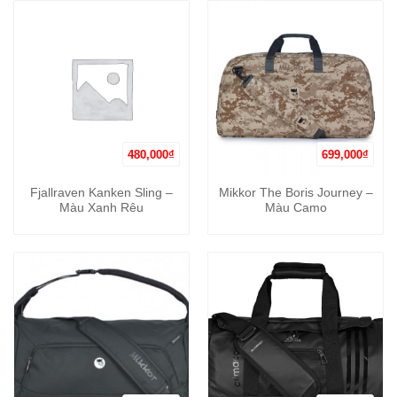
480,000
₫
699,000
₫
Fjallraven Kanken Sling –
Mikkor The Boris Journey –
Màu Xanh Rêu
Màu Camo