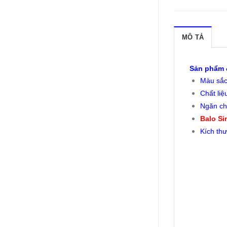
MÔ TẢ
Sản phẩm đ
Màu sắc 
Chất liệ
Ngăn chí
Balo Si
Kích thư