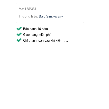
Mã:
LBP351
Thương hiệu:
Balo Simplecarry
Bảo hành 10 năm.
Giao hàng miễn phí.
Chỉ thanh toán sau khi kiểm tra.