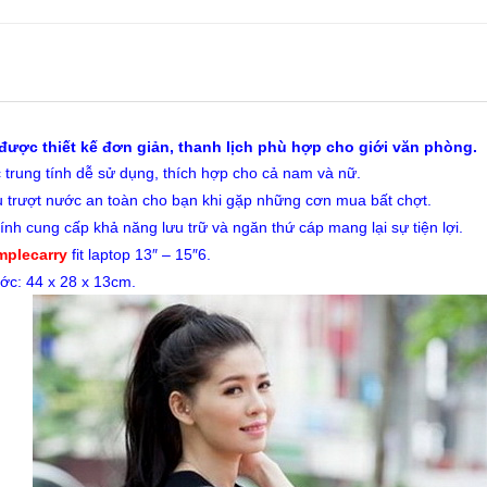
ược thiết kế đơn giản, thanh lịch phù hợp cho giới văn phòng.
trung tính dễ sử dụng, thích hợp cho cả nam và nữ.
u trượt nước an toàn cho bạn khi gặp những cơn mua bất chợt.
nh cung cấp khả năng lưu trữ và ngăn thứ cáp mang lại sự tiện lợi.
mplecarry
fit laptop 13″ – 15″6.
ớc: 44 x 28 x 13cm.