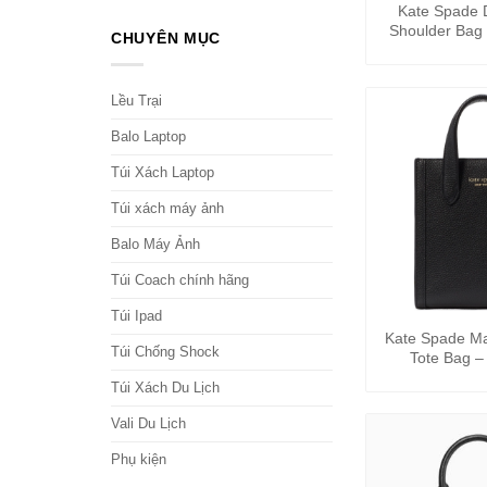
Kate Spade 
Shoulder Bag
CHUYÊN MỤC
Cha
Lều Trại
Balo Laptop
Túi Xách Laptop
Túi xách máy ảnh
Balo Máy Ảnh
Túi Coach chính hãng
+
Túi Ipad
Kate Spade Ma
Túi Chống Shock
Tote Bag 
Túi Xách Du Lịch
Vali Du Lịch
Phụ kiện