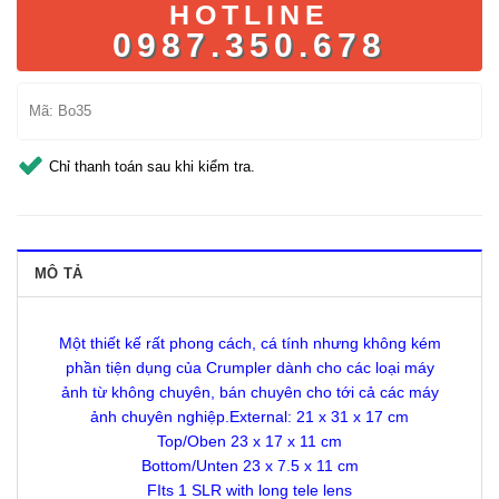
HOTLINE
0987.350.678
Mã:
Bo35
Chỉ thanh toán sau khi kiểm tra.
MÔ TẢ
Một thiết kế rất phong cách, cá tính nhưng không kém
phần tiện dụng của Crumpler dành cho các loại máy
ảnh từ không chuyên, bán chuyên cho tới cả các máy
ảnh chuyên nghiệp.External: 21 x 31 x 17 cm
Top/Oben 23 x 17 x 11 cm
Bottom/Unten 23 x 7.5 x 11 cm
FIts 1 SLR with long tele lens