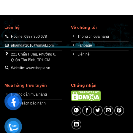
Liên hệ
Về chúng tôi
Hotline: 0987 350 678
Thông tin cửa hàng
phamdat2010@gmail.com
Fanpage
221 Chấn Hưng, Phường 6,
Liên hệ
Quận Tân Bình, TP.HCM
Website: www.shopta.vn
Mua hàng trực tuyến
Chứng nhận
Hướng dẫn mua hàng
Chính sách bảo hành