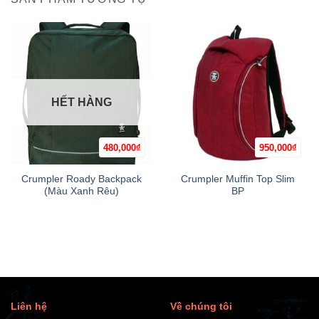
HẾT HÀNG
480,000
₫
950,000
₫
Crumpler Roady Backpack
Crumpler Muffin Top Slim
(Màu Xanh Rêu)
BP
Liên hệ
Về chúng tôi