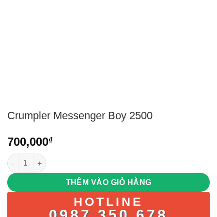
Crumpler Messenger Boy 2500
700,000
₫
Crumpler Messenger Boy 2500 số lượng
THÊM VÀO GIỎ HÀNG
HOTLINE
0987.350.678