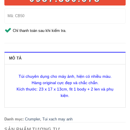
Mã:
CB50
Chỉ thanh toán sau khi kiểm tra.
MÔ TẢ
Túi chuyên dụng cho máy ảnh, hiện có nhiều màu.
Hàng original cực đẹp và chắc chắn.
Kích thước: 23 x 17 x 13cm, fit 1 body + 2 len và phụ
kiện.
Danh mục:
Crumpler
,
Tui xach may anh
SẢN PHẨM TƯƠNG TỰ