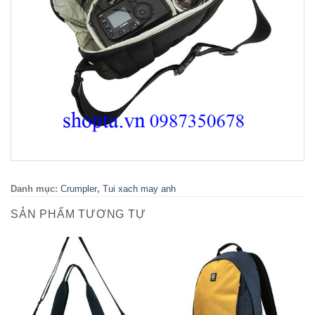
Danh mục:
Crumpler
,
Tui xach may anh
SẢN PHẨM TƯƠNG TỰ