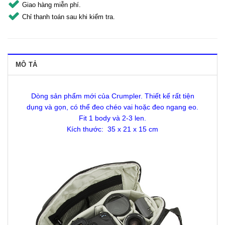
Giao hàng miễn phí.
Chỉ thanh toán sau khi kiểm tra.
MÔ TẢ
Dòng sản phẩm mới của Crumpler. Thiết kế rất tiện
dụng và gọn, có thể đeo chéo vai hoặc đeo ngang eo.
Fit 1 body và 2-3 len.
Kích thước: 35 x 21 x 15 cm