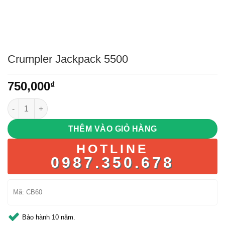
Crumpler Jackpack 5500
750,000
₫
Crumpler Jackpack 5500 số lượng
THÊM VÀO GIỎ HÀNG
HOTLINE
0987.350.678
Mã:
CB60
Bảo hành 10 năm.