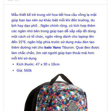
Mẫu thiết kế trẻ trung với họa tiết hoa cầu vồng lạ mặt
giúp bạn tạo nên sự khác biệt mỗi khi đến trường, du
lịch hay dạo phố…Ngăn chính rộng, có tích hợp thêm
các ngăn nhỏ bên trong giúp bạn dễ xắp xếp đồ dùng
một cách có tổ chức, ngăn riêng dành cho laptop lên
đến 15″6, ngăn hộp phía trước sử dụng màu đen tạo
thêm đường nét cho
balo Vans
Tiburon. Quai đeo được
làm chắc chắn, ôm sát người giúp bạn thoải mái hơn
mỗi khi sử dụng.
Kích thước: 47 x 30 x 18cm
Giá: 560k