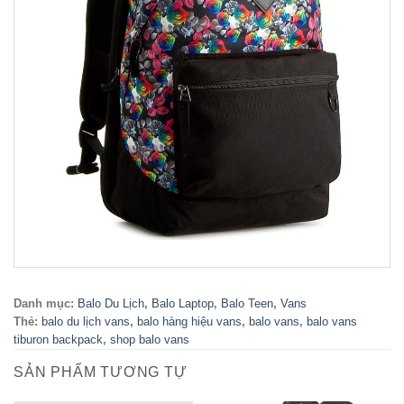
Danh mục:
Balo Du Lịch
,
Balo Laptop
,
Balo Teen
,
Vans
Thẻ:
balo du lịch vans
,
balo hàng hiệu vans
,
balo vans
,
balo vans
tiburon backpack
,
shop balo vans
SẢN PHẨM TƯƠNG TỰ