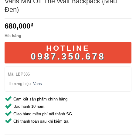
Vans MN Off The Wall Backpack (Màu
Đen)
680,000
₫
Hết hàng
HOTLINE
0987.350.678
Mã:
LBP336
Thương hiệu:
Vans
Cam kết sản phẩm chính hãng.
Bảo hành 10 năm.
Giao hàng miễn phí nội thành SG.
Chỉ thanh toán sau khi kiểm tra.