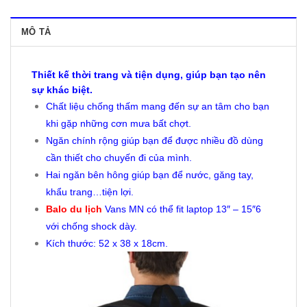
MÔ TẢ
Thiết kế thời trang và tiện dụng, giúp bạn tạo nên
sự khác biệt.
Chất liệu chống thấm mang đến sự an tâm cho bạn
khi gặp những cơn mưa bất chợt.
Ngăn chính rộng giúp bạn để được nhiều đồ dùng
cần thiết cho chuyến đi của mình.
Hai ngăn bên hông giúp bạn để nước, găng tay,
khẩu trang…tiện lợi.
Balo du lịch
Vans MN có thể fit laptop 13″ – 15″6
với chống shock dày.
Kích thước: 52 x 38 x 18cm.