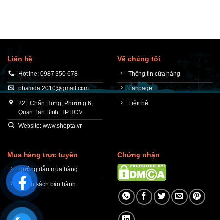
Liên hệ
Về chúng tôi
Hotline: 0987 350 678
Thông tin cửa hàng
phamdat2010@gmail.com
Fanpage
221 Chấn Hưng, Phường 6,
Liên hệ
Quận Tân Bình, TP.HCM
Website: www.shopta.vn
Mua hàng trực tuyến
Chứng nhận
Hướng dẫn mua hàng
Chính sách bảo hành