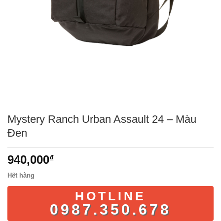
Mystery Ranch Urban Assault 24 – Màu
Đen
940,000
₫
Hết hàng
HOTLINE
0987.350.678