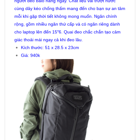
người đeo balo hằng ngày. Chất liệu vải trượt nước
cùng dây kéo chống thấm mang đến cho bạn sự an tâm
mỗi khi gặp thời tiết không mong muốn. Ngăn chính
rộng, gồm nhiều ngăn thứ cấp và có ngăn riêng dành
cho laptop lên đến 15″6. Quai đeo chắc chắn tạo cảm
giác thoải mái ngay cả khi đeo lâu.
Kích thước: 51 x 28.5 x 23cm
Giá: 940k