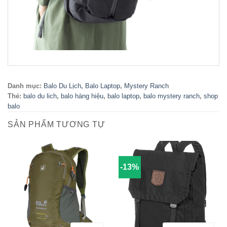
Danh mục:
Balo Du Lịch
,
Balo Laptop
,
Mystery Ranch
Thẻ:
balo du lich
,
balo hàng hiệu
,
balo laptop
,
balo mystery ranch
,
shop
balo
SẢN PHẨM TƯƠNG TỰ
-13%