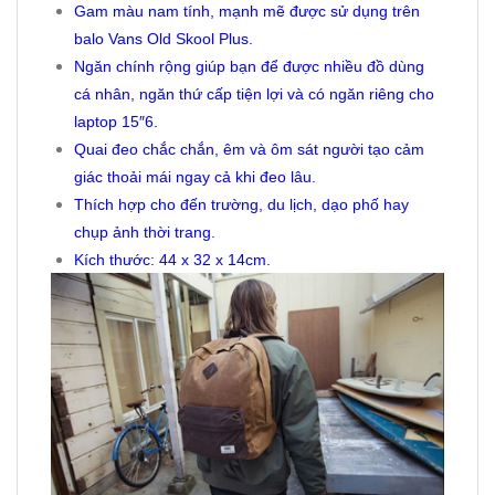
Gam màu nam tính, mạnh mẽ được sử dụng trên
balo Vans Old Skool Plus.
Ngăn chính rộng giúp bạn để được nhiều đồ dùng
cá nhân, ngăn thứ cấp tiện lợi và có ngăn riêng cho
laptop 15″6.
Quai đeo chắc chắn, êm và ôm sát người tạo cảm
giác thoải mái ngay cả khi đeo lâu.
Thích hợp cho đến trường, du lịch, dạo phố hay
chụp ảnh thời trang.
Kích thước: 44 x 32 x 14cm.