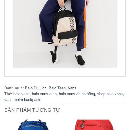
Danh mục:
Balo Du Lịch
,
Balo Teen
,
Vans
Thẻ:
balo vans
,
balo vans auth
,
balo vans chính hãng
,
shop balo vans
,
vans realm backpack
SẢN PHẨM TƯƠNG TỰ