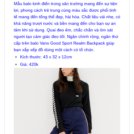
Mẫu balo kinh điển trong sân trường mang đến sự tiện
lợi, phong cách trẻ trung cùng màu sắc được phối tinh
tế mang đến tổng thể đẹp, hài hòa. Chất liệu vải nhẹ, có
khả năng trượt nước và bền mang đến cho bạn sự an
tâm khi sử dụng. Quai đeo êm, chắc chắn và ôm sát
người tạo cảm giác đeo tốt. Ngăn chính rộng, ngăn thứ
cấp trên balo Vans Good Sport Realm Backpack giúp
bạn xắp xếp đồ dùng một cách có tổ chức.
Kích thước: 43 x 32 x 12cm
Giá: 420k