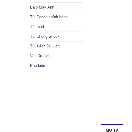
Balo Máy Ảnh
Túi Coach chính hãng
Túi Ipad
Túi Chống Shock
Túi Xách Du Lịch
Vali Du Lịch
Phụ kiện
MÔ TẢ