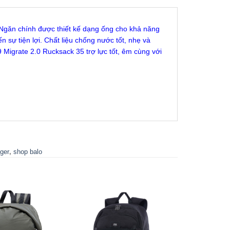
ị. Ngăn chính được thiết kế dạng ống cho khả năng
 sự tiện lợi. Chất liệu chống nước tốt, nhẹ và
9 Migrate 2.0 Rucksack 35 trợ lực tốt, êm cùng với
iger
,
shop balo
-13%