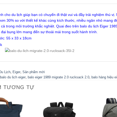
nh cho du lịch giúp bạn có chuyến đi thật vui và đầy trải nghiệm thú v
 hơn 30% so với thiết kế khác cùng kích thước, nhiều ngăn nhỏ mang đến
 cả trong môi trường khắc nghiệt. Quai đeo trên balo du lịch Eiger 198
 đại bụng lớn mang đến sự thoải mái trong suốt hành trình.
ước: 55 x 33 x 18cm
0k
Du Lịch
,
Eiger
,
Sản phẩm mới
balo du lịch eiger
,
balo eiger 1989 migrate 2.0 rucksack 2.0
,
balo hàng hiệu e
M TƯƠNG TỰ