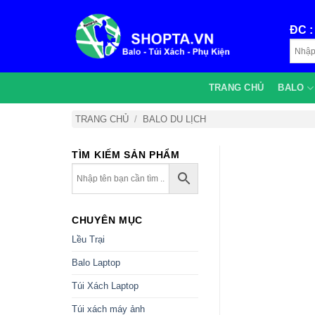
Bỏ
qua
ĐC 
nội
dung
TRANG CHỦ
BALO
TRANG CHỦ
/
BALO DU LỊCH
TÌM KIẾM SẢN PHẨM
CHUYÊN MỤC
Lều Trại
Balo Laptop
Túi Xách Laptop
Túi xách máy ảnh