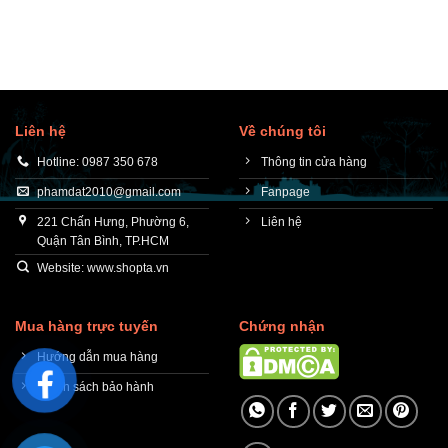
Liên hệ
Về chúng tôi
Hotline: 0987 350 678
Thông tin cửa hàng
phamdat2010@gmail.com
Fanpage
221 Chấn Hưng, Phường 6,
Liên hệ
Quận Tân Bình, TP.HCM
Website: www.shopta.vn
Mua hàng trực tuyến
Chứng nhận
Hướng dẫn mua hàng
Chính sách bảo hành