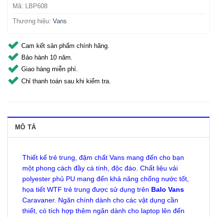
Mã:
LBP608
Thương hiệu:
Vans
Cam kết sản phẩm chính hãng.
Bảo hành 10 năm.
Giao hàng miễn phí.
Chỉ thanh toán sau khi kiểm tra.
MÔ TẢ
Thiết kế trẻ trung, đậm chất Vans mang đến cho bạn
một phong cách đầy cá tính, độc đáo. Chất liệu vải
polyester phủ PU mang đến khả năng chống nước tốt,
họa tiết WTF trẻ trung được sử dụng trên
Balo Vans
Caravaner. Ngăn chính dành cho các vật dụng cần
thiết, có tích hợp thêm ngăn dành cho laptop lên đến