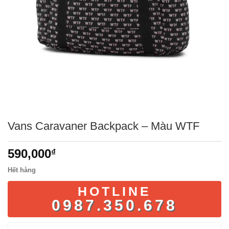
Vans Caravaner Backpack – Màu WTF
590,000
₫
Hết hàng
HOTLINE
0987.350.678