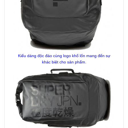
Kiểu dáng độc đáo cùng logo khổ lốn mang đến sự
khác biệt cho sản phẩm.