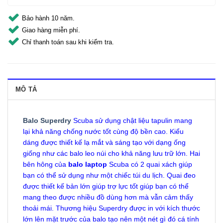
Bảo hành 10 năm.
Giao hàng miễn phí.
Chỉ thanh toán sau khi kiểm tra.
MÔ TẢ
Balo Superdry
Scuba sử dụng chật liệu tapulin mang
lại khả năng chống nước tốt cùng độ bền cao. Kiểu
dáng được thiết kế lạ mắt và sáng tạo với dạng ống
giống như các balo leo núi cho khả năng lưu trữ lớn. Hai
bên hông của
balo laptop
Scuba có 2 quai xách giúp
bạn có thể sử dụng như một chiếc túi du lịch. Quai đeo
được thiết kế bản lớn giúp trợ lực tốt giúp bạn có thể
mang theo được nhiều đồ dùng hơn mà vẫn cảm thấy
thoải mái. Thương hiệu Superdry được in với kích thước
lớn lên mặt trước của balo tạo nên một nét gì đó cá tính