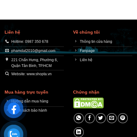
Liên hệ
Về chúng tôi
Hotline: 0987 350 678
Thông tin cửa hàng
phamdat2010@gmail.com
Fanpage
221 Chấn Hưng, Phường 6,
Liên hệ
Quận Tân Bình, TP.HCM
Website: www.shopta.vn
Mua hàng trực tuyến
Chứng nhận
Hướng dẫn mua hàng
Chính sách bảo hành