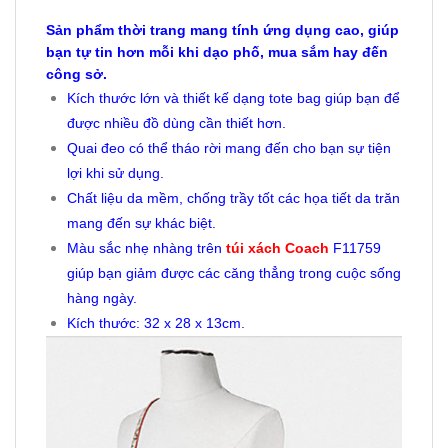
Sản phẩm thời trang mang tính ứng dụng cao, giúp
bạn tự tin hơn mỗi khi dạo phố, mua sắm hay đến
công sở.
Kích thước lớn và thiết kế dạng tote bag giúp bạn để
được nhiều đồ dùng cần thiết hơn.
Quai đeo có thể tháo rời mang đến cho bạn sự tiện
lợi khi sử dụng.
Chất liệu da mềm, chống trầy tốt các họa tiết da trăn
mang đến sự khác biệt.
Màu sắc nhẹ nhàng trên
túi xách Coach
F11759
giúp bạn giảm được các căng thẳng trong cuộc sống
hàng ngày.
Kích thước: 32 x 28 x 13cm.