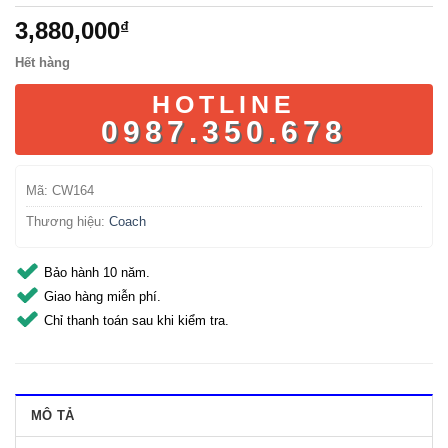
3,880,000
₫
Hết hàng
HOTLINE
0987.350.678
Mã:
CW164
Thương hiệu:
Coach
Bảo hành 10 năm.
Giao hàng miễn phí.
Chỉ thanh toán sau khi kiểm tra.
MÔ TẢ