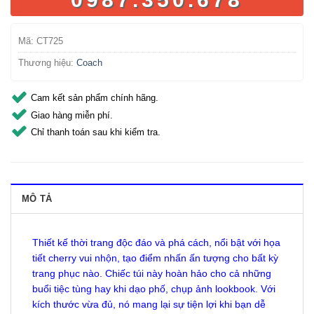
Mã:
CT725
Thương hiệu:
Coach
Cam kết sản phẩm chính hãng.
Giao hàng miễn phí.
Chỉ thanh toán sau khi kiểm tra.
MÔ TẢ
Thiết kế thời trang độc đáo và phá cách, nổi bật với họa
tiết cherry vui nhộn, tạo điểm nhấn ấn tượng cho bất kỳ
trang phục nào. Chiếc túi này hoàn hảo cho cả những
buổi tiệc tùng hay khi dạo phố, chụp ảnh lookbook. Với
kích thước vừa đủ, nó mang lại sự tiện lợi khi bạn dễ