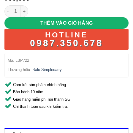
Simplecarry MK5M - Màu Đen số lượng
THÊM VÀO GIỎ HÀNG
HOTLINE
0987.350.678
Mã:
LBP722
Thương hiệu:
Balo Simplecarry
Cam kết sản phẩm chính hãng.
Bảo hành 10 năm.
Giao hàng miễn phí nội thành SG.
Chỉ thanh toán sau khi kiểm tra.