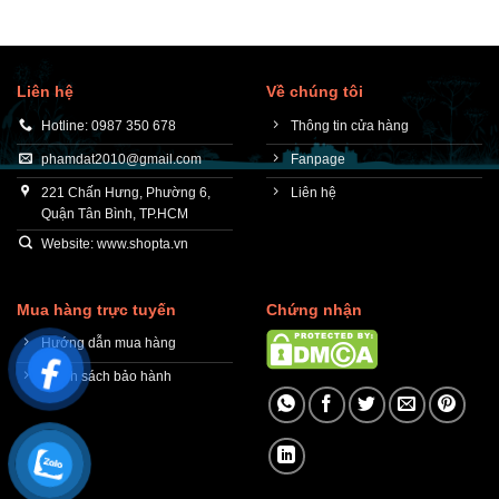
Liên hệ
Về chúng tôi
Hotline: 0987 350 678
Thông tin cửa hàng
phamdat2010@gmail.com
Fanpage
221 Chấn Hưng, Phường 6,
Liên hệ
Quận Tân Bình, TP.HCM
Website: www.shopta.vn
Mua hàng trực tuyến
Chứng nhận
Hướng dẫn mua hàng
Chính sách bảo hành