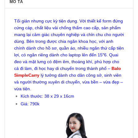
MÔ TẢ
Tối giản nhưng cực kỳ tiện dụng. Với thiết kế form đứng
cứng cáp, chất liệu vải chống thấm cao cấp, sản phẩm
mang lại cảm giác chuyên nghiệp và chỉn chu cho người
dùng. Bên trong được chia ngăn khoa học, với anh
chính dành cho hồ sơ, quần áo, nhiều ngăn thứ cấp tiện
lợi, có ngăn riêng dành cho laptop lên đến 15″6. Quai
đeo và mặt lưng có đệm êm, thoáng khí, phù hợp cho
cả đi làm, đi học hay di chuyển trong thành phố –
Balo
SimpleCarry
lý tưởng dành cho dân công sở, sinh viên
và người thường xuyên di chuyển, vừa bền – vừa đẹp –
vừa tiện.
Kích thước: 38 x 29 x 16cm
Giá: 790k