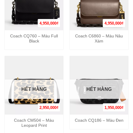
4,950,000
₫
4,950,000
₫
Coach CQ760 – Màu Full
Coach C6860 – Màu Nâu
Black
Xám
HẾT HÀNG
HẾT HÀNG
2,950,000
₫
1,950,000
₫
Coach CM504 – Màu
Coach CQ186 – Màu Đen
Leopard Print