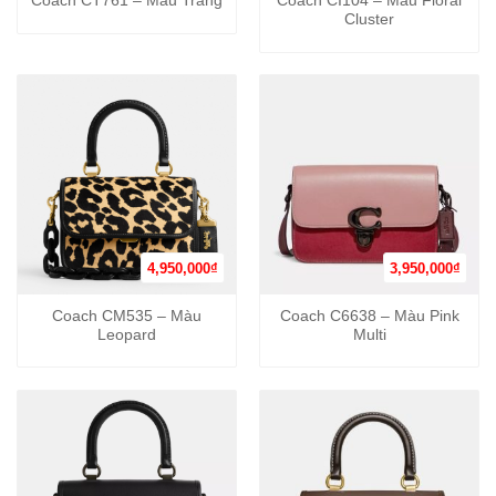
Coach CT761 – Màu Trắng
Coach CI104 – Màu Floral
Cluster
4,950,000
₫
3,950,000
₫
Coach CM535 – Màu
Coach C6638 – Màu Pink
Leopard
Multi