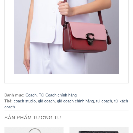
Danh mục:
Coach
,
Túi Coach chính hãng
Thẻ:
coach studio
,
giỏ coach
,
giỏ coach chính hãng
,
tui coach
,
túi xách
coach
SẢN PHẨM TƯƠNG TỰ