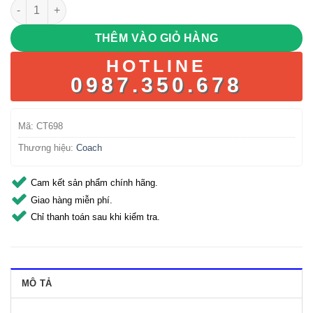
Coach C6638 - Màu Pink Multi số lượng
THÊM VÀO GIỎ HÀNG
HOTLINE
0987.350.678
Mã:
CT698
Thương hiệu:
Coach
Cam kết sản phẩm chính hãng.
Giao hàng miễn phí.
Chỉ thanh toán sau khi kiểm tra.
MÔ TẢ