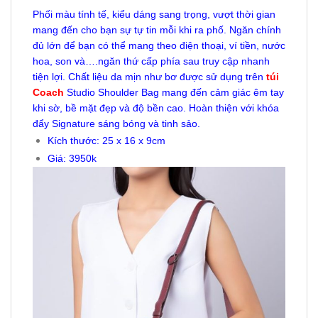
Phối màu tính tế, kiểu dáng sang trọng, vượt thời gian
mang đến cho bạn sự tự tin mỗi khi ra phố. Ngăn chính
đủ lớn để bạn có thể mang theo điện thoại, ví tiền, nước
hoa, son và….ngăn thứ cấp phía sau truy cập nhanh
tiện lợi. Chất liệu da mịn như bơ được sử dụng trên
túi
Coach
Studio Shoulder Bag mang đến cảm giác êm tay
khi sờ, bề mặt đẹp và độ bền cao. Hoàn thiện với khóa
đẩy Signature sáng bóng và tinh sảo.
Kích thước: 25 x 16 x 9cm
Giá: 3950k