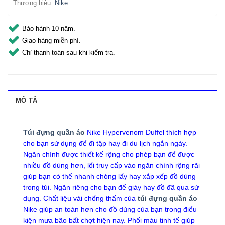
Thương hiệu:
Nike
Bảo hành 10 năm.
Giao hàng miễn phí.
Chỉ thanh toán sau khi kiểm tra.
MÔ TẢ
Túi đựng quần áo
Nike Hypervenom Duffel thích hợp
cho bạn sử dụng để đi tập hay đi du lịch ngắn ngày.
Ngăn chính được thiết kế rộng cho phép bạn để được
nhiều đồ dùng hơn, lối truy cấp vào ngăn chính rộng rãi
giúp bạn có thể nhanh chóng lấy hay xắp xếp đồ dùng
trong túi. Ngăn riêng cho bạn để giày hay đồ đã qua sử
dụng. Chất liệu vải chống thấm của
túi đựng quần áo
Nike giúp an toàn hơn cho đồ dùng của bạn trong điểu
kiện mưa bão bất chợt hiện nay. Phối màu tinh tế giúp