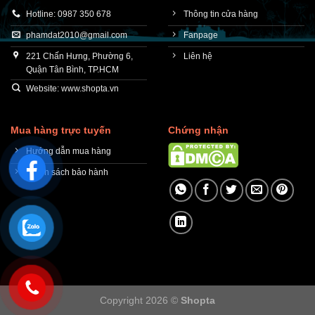
Hotline: 0987 350 678
Thông tin cửa hàng
phamdat2010@gmail.com
Fanpage
221 Chấn Hưng, Phường 6,
Liên hệ
Quận Tân Bình, TP.HCM
Website: www.shopta.vn
Mua hàng trực tuyến
Chứng nhận
Hướng dẫn mua hàng
Chính sách bảo hành
Copyright 2026 ©
Shopta