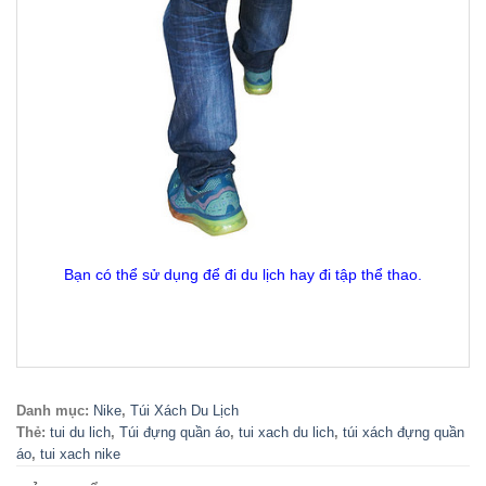
Bạn có thể sử dụng để đi du lịch hay đi tập thể thao.
Danh mục:
Nike
,
Túi Xách Du Lịch
Thẻ:
tui du lich
,
Túi đựng quần áo
,
tui xach du lich
,
túi xách đựng quần
áo
,
tui xach nike