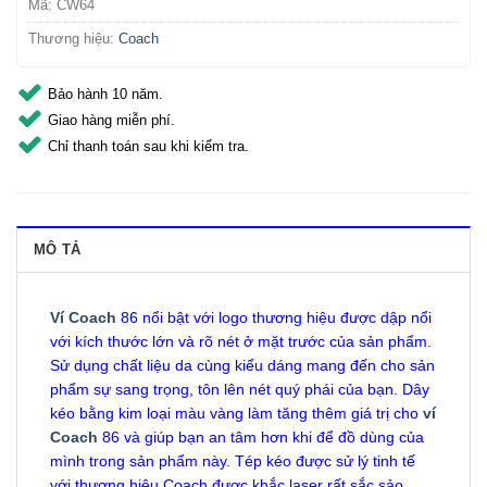
Mã:
CW64
Thương hiệu:
Coach
Bảo hành 10 năm.
Giao hàng miễn phí.
Chỉ thanh toán sau khi kiểm tra.
MÔ TẢ
Ví Coach
86 nổi bật với logo thương hiệu được dập nổi
với kích thước lớn và rõ nét ở mặt trước của sản phẩm.
Sử dụng chất liệu da cùng kiểu dáng mang đến cho sản
phẩm sự sang trọng, tôn lên nét quý phái của bạn. Dây
kéo bằng kim loại màu vàng làm tăng thêm giá trị cho
ví
Coach
86 và giúp bạn an tâm hơn khi để đồ dùng của
mình trong sản phẩm này. Tép kéo được sử lý tinh tế
với thương hiệu Coach được khắc laser rất sắc sảo.