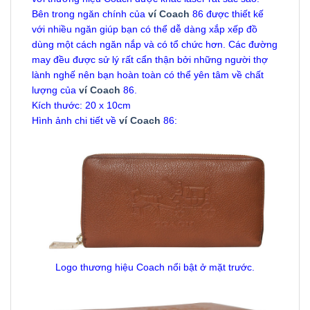
Bên trong ngăn chính của
ví Coach
86 được thiết kế
với nhiều ngăn giúp bạn có thể dễ dàng xắp xếp đồ
dùng một cách ngăn nắp và có tổ chức hơn. Các đường
may đều được sử lý rất cẩn thận bởi những người thợ
lành nghế nên bạn hoàn toàn có thể yên tâm về chất
lượng của
ví Coach
86.
Kích thước: 20 x 10cm
Hình ảnh chi tiết về
ví Coach
86:
Logo thương hiệu Coach nổi bật ở mặt trước.