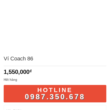
Ví Coach 86
1,550,000
₫
Hết hàng
HOTLINE
0987.350.678