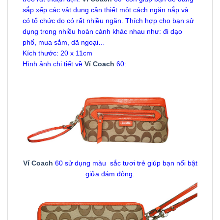
sắp xếp các vật dụng cần thiết một cách ngăn nắp và
có tổ chức do có rất nhiều ngăn. Thích hợp cho bạn sử
dụng trong nhiều hoàn cảnh khác nhau như: đi dạo
phố, mua sắm, dã ngoại…
Kích thước: 20 x 11cm
Hình ảnh chi tiết về
Ví Coach
60:
Ví Coach
60 sử dụng màu sắc tươi trẻ giúp bạn nổi bật
giữa đám đông.