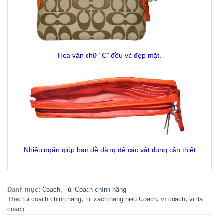
Hoa văn chữ “C” đều và đẹp mặt.
Nhiều ngăn giúp bạn dễ dàng để các vật dụng cần thiết
Danh mục:
Coach
,
Túi Coach chính hãng
Thẻ:
tui coach chinh hang
,
túi xách hàng hiệu Coach
,
ví coach
,
vi da
coach