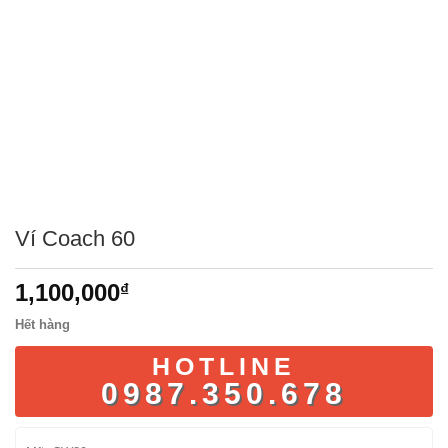
Ví Coach 60
1,100,000
₫
Hết hàng
HOTLINE
0987.350.678