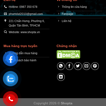
Hotline: 0987 350 678
Thông tin cửa hàng
phamdat2010@gmail.com
Fanpage
221 Chấn Hưng, Phường 6,
Liên hệ
Quận Tân Bình, TP.HCM
Website: www.shopta.vn
Mua hàng trực tuyến
Chứng nhận
Hướng dẫn mua hàng
Chính sách bảo hành
Copyright 2026 ©
Shopta