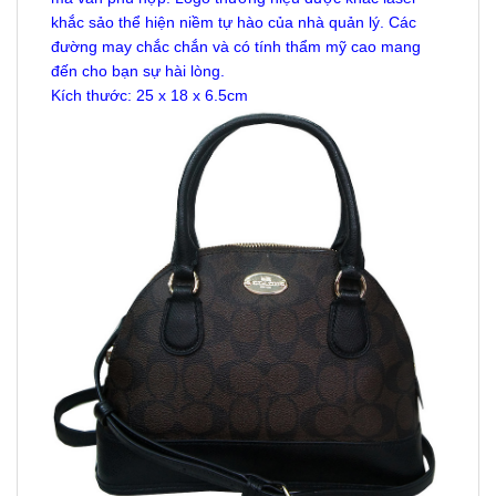
khắc sảo thể hiện niềm tự hào của nhà quản lý. Các
đường may chắc chắn và có tính thẩm mỹ cao mang
đến cho bạn sự hài lòng.
Kích thước: 25 x 18 x 6.5cm