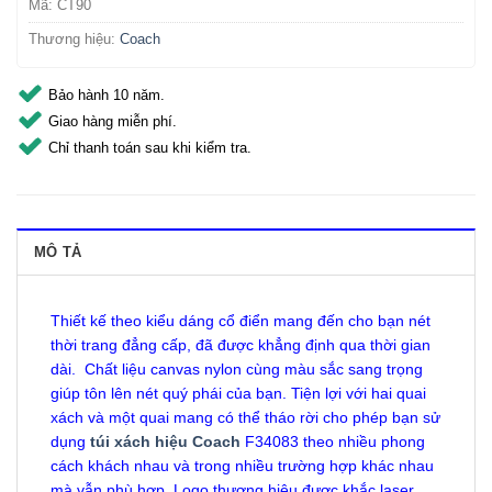
Mã:
CT90
Thương hiệu:
Coach
Bảo hành 10 năm.
Giao hàng miễn phí.
Chỉ thanh toán sau khi kiểm tra.
MÔ TẢ
Thiết kế theo kiểu dáng cổ điển mang đến cho bạn nét
thời trang đẳng cấp, đã được khẳng định qua thời gian
dài. Chất liệu canvas nylon cùng màu sắc sang trọng
giúp tôn lên nét quý phái của bạn. Tiện lợi với hai quai
xách và một quai mang có thể tháo rời cho phép bạn sử
dụng
túi xách hiệu Coach
F34083 theo nhiều phong
cách khách nhau và trong nhiều trường hợp khác nhau
mà vẫn phù hợp. Logo thương hiệu được khắc laser