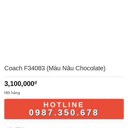
Coach F34083 (Màu Nâu Chocolate)
3,100,000
₫
Hết hàng
HOTLINE
0987.350.678