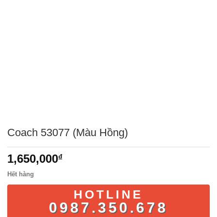
Coach 53077 (Màu Hồng)
1,650,000
₫
Hết hàng
HOTLINE
0987.350.678