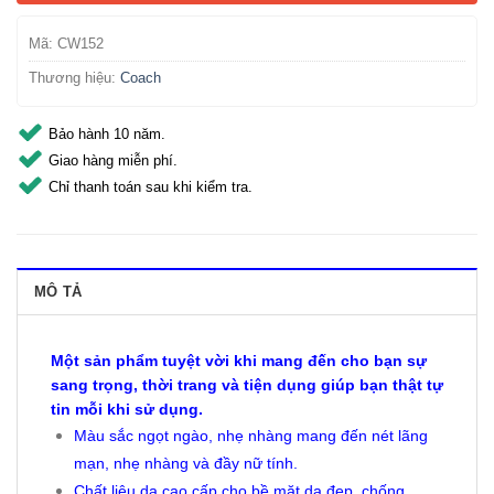
Mã:
CW152
Thương hiệu:
Coach
Bảo hành 10 năm.
Giao hàng miễn phí.
Chỉ thanh toán sau khi kiểm tra.
MÔ TẢ
Một sản phẩm tuyệt vời khi mang đến cho bạn sự
sang trọng, thời trang và tiện dụng giúp bạn thật tự
tin mỗi khi sử dụng.
Màu sắc ngọt ngào, nhẹ nhàng mang đến nét lãng
mạn, nhẹ nhàng và đầy nữ tính.
Chất liệu da cao cấp cho bề mặt da đẹp, chống