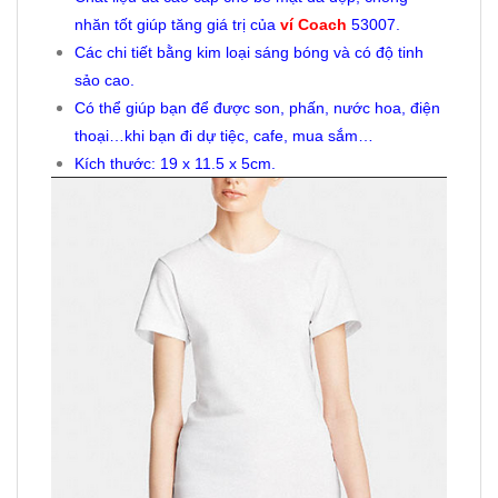
nhăn tốt giúp tăng giá trị của
ví Coach
53007.
Các chi tiết bằng kim loại sáng bóng và có độ tinh
sảo cao.
Có thể giúp bạn để được son, phấn, nước hoa, điện
thoại…khi bạn đi dự tiệc, cafe, mua sắm…
Kích thước: 19 x 11.5 x 5cm.