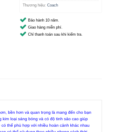
Thương hiệu:
Coach
Bảo hành 10 năm.
Giao hàng miễn phí.
Chỉ thanh toán sau khi kiểm tra.
hơn, bền hơn và quan trọng là mang đến cho bạn
 kim loại sáng bóng và có độ tinh sảo cao giúp
có thể phù hợp với nhiều hoàn cảnh khác nhau
ạn có thể sử dụng theo nhiều phong cách thời