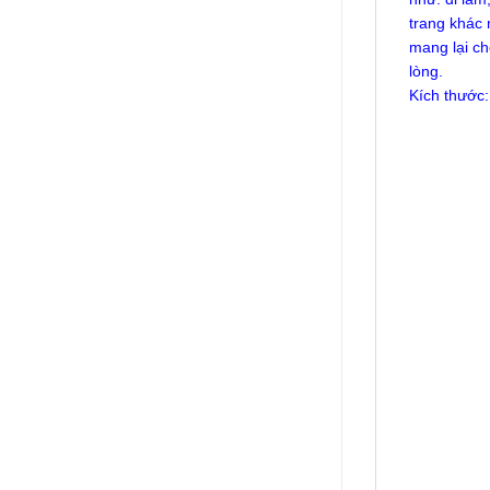
trang khác 
mang lại c
lòng.
Kích thước: