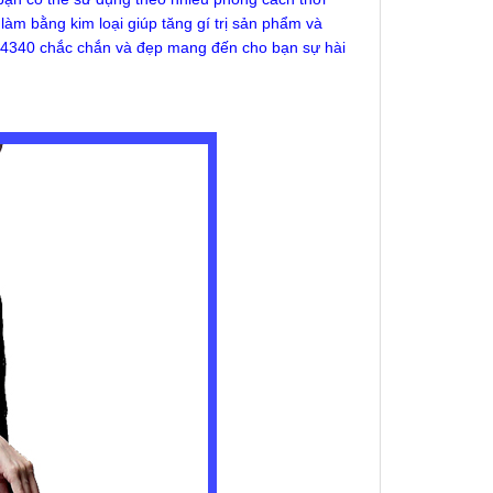
àm bằng kim loại giúp tăng gí trị sản phẩm và
4340 chắc chắn và đẹp mang đến cho bạn sự hài