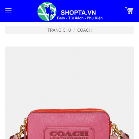
Bỏ
qua
nội
dung
TRANG CHỦ
/
COACH