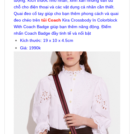
tượng. Kích thước nhỏ nhắn, xinh xắn nhưng vẫn đủ
chỗ cho điện thoại và các vật dụng cá nhân cần thiết.
Quai đeo cổ tay giúp cho bạn thêm phong cách và quai
đeo chéo trên
túi Coach
Kira Crossbody In Colorblock
With Coach Badge giúp bạn thêm năng động. Điểm
nhấn Coach Badge đầy tinh tế và nổi bật
Kích thước:
19 x 10 x 4.5cm
Giá: 1990k