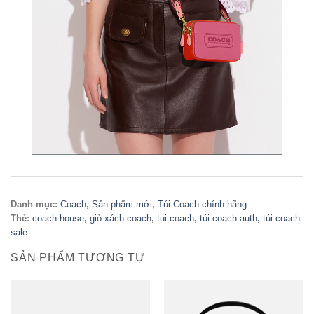
Danh mục:
Coach
,
Sản phẩm mới
,
Túi Coach chính hãng
Thẻ:
coach house
,
giỏ xách coach
,
tui coach
,
túi coach auth
,
túi coach
sale
SẢN PHẨM TƯƠNG TỰ