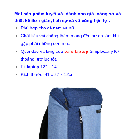
Một sản phẩm tuyệt vời dành cho giới công sở với
thiết kế đơn giản, lịch sự và vô cùng tiện lợi.
Phù hợp cho cả nam và nữ.
Chất liệu vải chống thấm mang đến sự an tâm khi
gặp phải những cơn mưa.
Quai đeo và lưng của
balo laptop
Simplecarry K7
thoáng, trợ lực tốt.
Fit laptop 12″ – 14″.
Kích thước: 41 x 27 x 12cm.