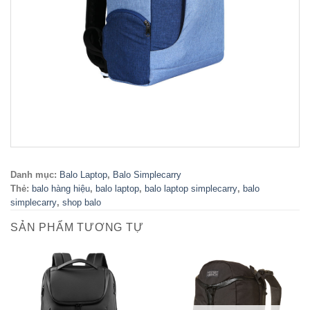
Danh mục:
Balo Laptop
,
Balo Simplecarry
Thẻ:
balo hàng hiệu
,
balo laptop
,
balo laptop simplecarry
,
balo
simplecarry
,
shop balo
SẢN PHẨM TƯƠNG TỰ