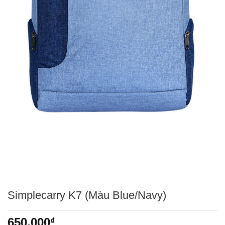
Simplecarry K7 (Màu Blue/Navy)
650,000
₫