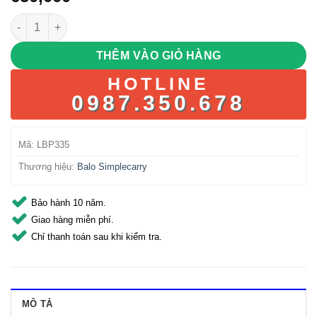
Simplecarry K7 (Màu Blue/Navy) số lượng
THÊM VÀO GIỎ HÀNG
HOTLINE
0987.350.678
Mã:
LBP335
Thương hiệu:
Balo Simplecarry
Bảo hành 10 năm.
Giao hàng miễn phí.
Chỉ thanh toán sau khi kiểm tra.
MÔ TẢ