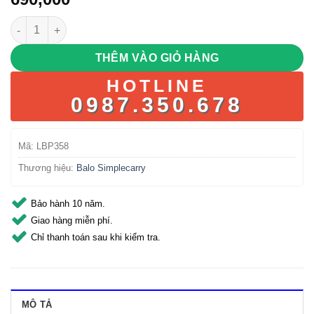
Simplecarry K5 (Màu Đen) số lượng
THÊM VÀO GIỎ HÀNG
HOTLINE
0987.350.678
Mã:
LBP358
Thương hiệu:
Balo Simplecarry
Bảo hành 10 năm.
Giao hàng miễn phí.
Chỉ thanh toán sau khi kiểm tra.
MÔ TẢ