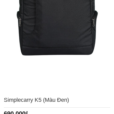
Simplecarry K5 (Màu Đen)
690,000
₫