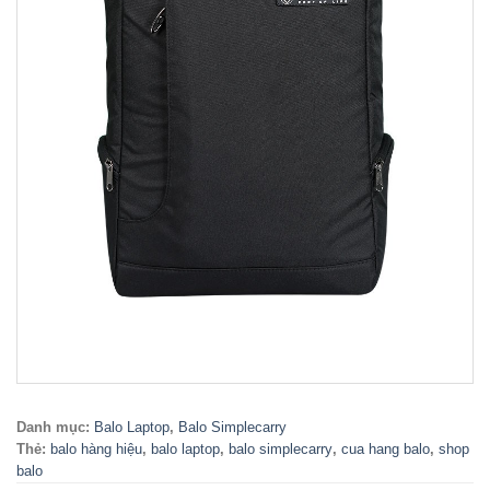
Danh mục:
Balo Laptop
,
Balo Simplecarry
Thẻ:
balo hàng hiệu
,
balo laptop
,
balo simplecarry
,
cua hang balo
,
shop
balo