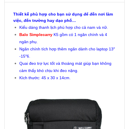
Thiết kế phù hợp cho bạn sử dụng để đến nơi làm
việc, đến trường hay dạo phố…
Kiểu dáng thanh lịch phù hợp cho cả nam và nữ.
Balo Simplecarry
K5 gồm có 1 ngăn chính và 4
ngăn phụ.
Ngăn chính tích hợp thêm ngăn dành cho laptop 13″
-15″6.
Quai đeo trợ lực tốt và thoáng mát giúp bạn không
cảm thấy khó chịu khi đeo nặng.
Kích thước: 45 x 30 x 14cm.