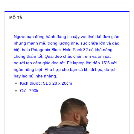
MÔ TẢ
Người bạn đồng hành đáng tin cậy với thiết kế đơn giản
nhưng mạnh mẽ, trọng lượng nhẹ, sức chứa lớn và đặc
biệt balo Patagonia Black Hole Pack 32 có khả năng
chống thấm tốt. Quai đeo chắc chắn, êm và ôm sát
người tạo cảm giác đeo tốt. Fit laptop lên đến 15″6 với
ngăn riêng biệt. Phù hợp cho bạn cả khi đi học, du lịch
hay leo núi nhẹ nhàng.
Kích thước: 51 x 28 x 20cm
Giá: 790k