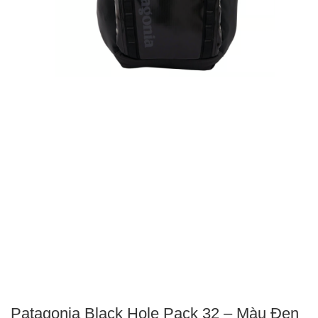
Patagonia Black Hole Pack 32 – Màu Đen