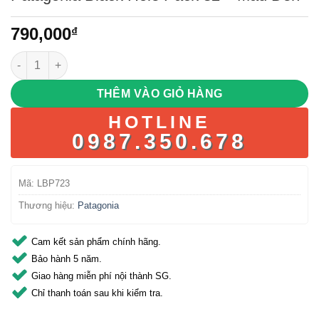
790,000
₫
Patagonia Black Hole Pack 32 - Màu Đen số lượng
THÊM VÀO GIỎ HÀNG
HOTLINE
0987.350.678
Mã:
LBP723
Thương hiệu:
Patagonia
Cam kết sản phẩm chính hãng.
Bảo hành 5 năm.
Giao hàng miễn phí nội thành SG.
Chỉ thanh toán sau khi kiểm tra.