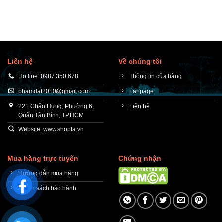
Liên hệ
Về chúng tôi
Hotline: 0987 350 678
Thông tin cửa hàng
phamdat2010@gmail.com
Fanpage
221 Chấn Hưng, Phường 6,
Liên hệ
Quận Tân Bình, TP.HCM
Website: www.shopta.vn
Mua hàng trực tuyến
Chứng nhận
Hướng dẫn mua hàng
Chính sách bảo hành