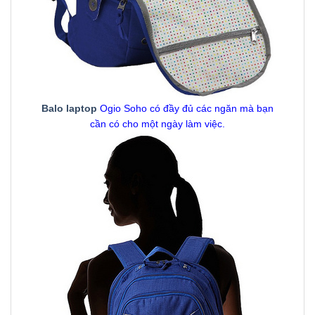
Balo laptop
Ogio Soho có đầy đủ các ngăn mà bạn
cần có cho một ngày làm việc.