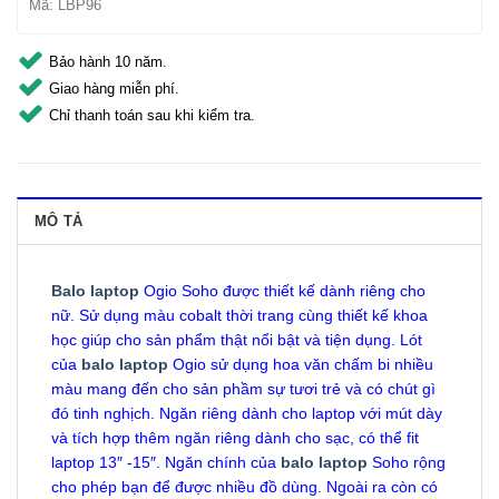
Mã:
LBP96
Bảo hành 10 năm.
Giao hàng miễn phí.
Chỉ thanh toán sau khi kiểm tra.
MÔ TẢ
Balo laptop
Ogio Soho được thiết kế dành riêng cho
nữ. Sử dụng màu cobalt thời trang cùng thiết kế khoa
học giúp cho sản phẩm thật nổi bật và tiện dụng. Lót
của
balo laptop
Ogio sử dụng hoa văn chấm bi nhiều
màu mang đến cho sản phầm sự tươi trẻ và có chút gì
đó tinh nghịch. Ngăn riêng dành cho laptop với mút dày
và tích hợp thêm ngăn riêng dành cho sạc, có thể fit
laptop 13″ -15″. Ngăn chính của
balo laptop
Soho rộng
cho phép bạn để được nhiều đồ dùng. Ngoài ra còn có