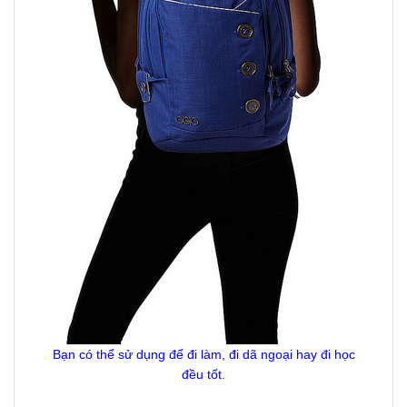
Bạn có thể sử dụng để đi làm, đi dã ngoại hay đi học
đều tốt.