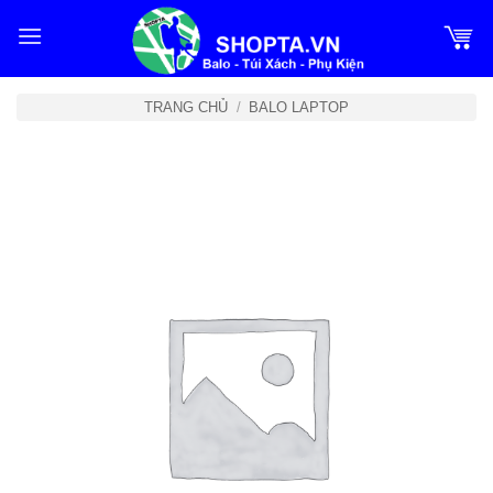
Bỏ
qua
nội
dung
TRANG CHỦ
/
BALO LAPTOP