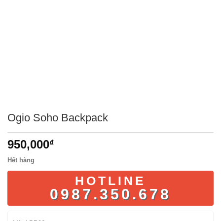
Ogio Soho Backpack
950,000
₫
Hết hàng
HOTLINE
0987.350.678