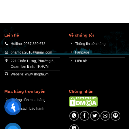
Liên hệ
Về chúng tôi
Hotline: 0987 350 678
Thông tin cửa hàng
phamdat2010@gmail.com
Fanpage
221 Chấn Hưng, Phường 6,
Liên hệ
Quận Tân Bình, TP.HCM
Website: www.shopta.vn
Mua hàng trực tuyến
Chứng nhận
Hướng dẫn mua hàng
Chính sách bảo hành