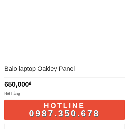
Balo laptop Oakley Panel
650,000
₫
Hết hàng
HOTLINE
0987.350.678