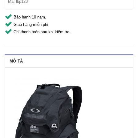
Mã:
lbp128
Bảo hành 10 năm.
Giao hàng miễn phí.
Chỉ thanh toán sau khi kiểm tra.
MÔ TẢ