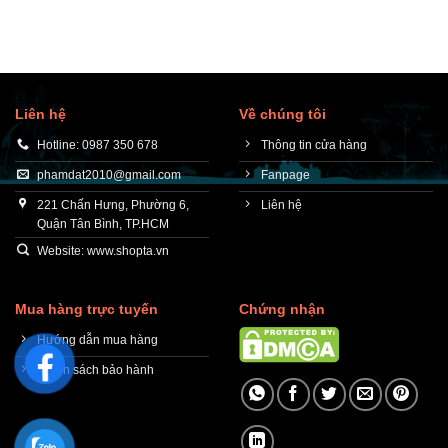
Liên hệ
Về chúng tôi
Hotline: 0987 350 678
Thông tin cửa hàng
phamdat2010@gmail.com
Fanpage
221 Chấn Hưng, Phường 6,
Liên hệ
Quận Tân Bình, TP.HCM
Website: www.shopta.vn
Mua hàng trực tuyến
Chứng nhận
Hướng dẫn mua hàng
Chính sách bảo hành