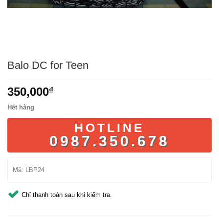
Balo DC for Teen
350,000
₫
Hết hàng
HOTLINE
0987.350.678
Mã:
LBP24
Chỉ thanh toán sau khi kiểm tra.