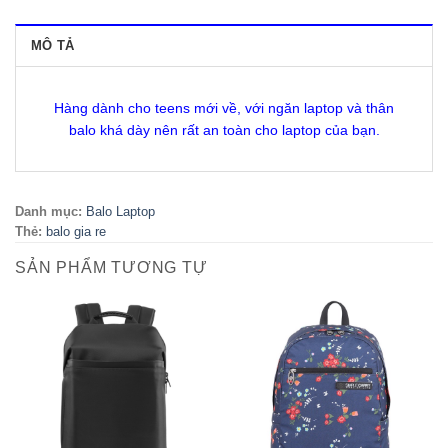
MÔ TẢ
Hàng dành cho teens mới về, với ngăn laptop và thân
balo khá dày nên rất an toàn cho laptop của bạn.
Danh mục:
Balo Laptop
Thẻ:
balo gia re
SẢN PHẨM TƯƠNG TỰ