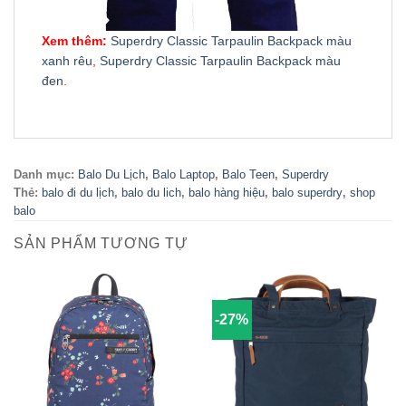
Xem thêm:
Superdry Classic Tarpaulin Backpack màu
xanh rêu
,
Superdry Classic Tarpaulin Backpack màu
đen
.
Danh mục:
Balo Du Lịch
,
Balo Laptop
,
Balo Teen
,
Superdry
Thẻ:
balo đi du lịch
,
balo du lich
,
balo hàng hiệu
,
balo superdry
,
shop
balo
SẢN PHẨM TƯƠNG TỰ
-27%