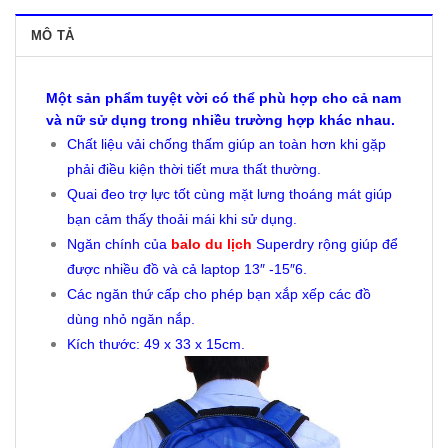
MÔ TẢ
Một sản phẩm tuyệt vời có thể phù hợp cho cả nam
và nữ sử dụng trong nhiều trường hợp khác nhau.
Chất liệu vải chống thấm giúp an toàn hơn khi gặp
phải điều kiện thời tiết mưa thất thường.
Quai đeo trợ lực tốt cùng mặt lưng thoáng mát giúp
bạn cảm thấy thoải mái khi sử dụng.
Ngăn chính của
balo du lịch
Superdry rộng giúp để
được nhiều đồ và cả laptop 13″ -15″6.
Các ngăn thứ cấp cho phép bạn xắp xếp các đồ
dùng nhỏ ngăn nắp.
Kích thước: 49 x 33 x 15cm.