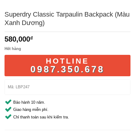
Superdry Classic Tarpaulin Backpack (Màu
Xanh Dương)
580,000
₫
Hết hàng
HOTLINE
0987.350.678
Mã:
LBP247
Bảo hành 10 năm.
Giao hàng miễn phí.
Chỉ thanh toán sau khi kiểm tra.