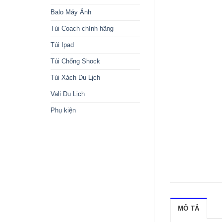
Balo Máy Ảnh
Túi Coach chính hãng
Túi Ipad
Túi Chống Shock
Túi Xách Du Lịch
Vali Du Lịch
Phụ kiện
MÔ TẢ