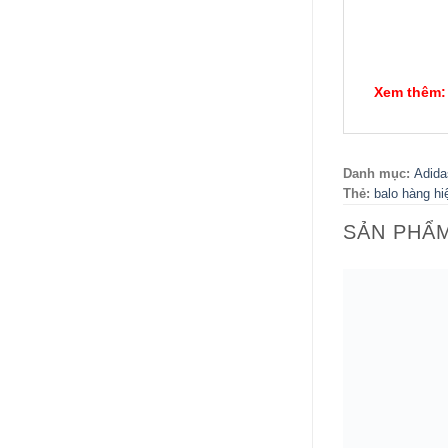
Xem thêm:
Danh mục:
Adida
Thẻ:
balo hàng hi
SẢN PHẨ