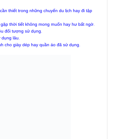
n thiết trong những chuyến du lịch hay đi tập
i gặp thời tiết không mong muốn hay hư bất ngờ.
ều đối tượng sử dụng.
 dụng lâu.
nh cho giày dép hay quần áo đã sử dụng.