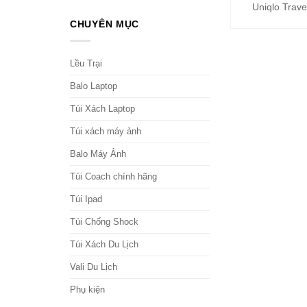
Uniqlo Trav
CHUYÊN MỤC
Lều Trại
Balo Laptop
Túi Xách Laptop
Túi xách máy ảnh
Balo Máy Ảnh
Túi Coach chính hãng
Túi Ipad
Túi Chống Shock
Túi Xách Du Lịch
Vali Du Lịch
Phụ kiện