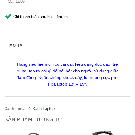
Mã:
LB05
Chỉ thanh toán sau khi kiểm tra.
MÔ TẢ
Hàng siêu hiếm chỉ có vài cái, kiểu dáng độc đáo, trẻ
trung, tạo ra cái gì đó nổi bật cho người sử dụng giữa
đám đông. Ngăn chống shock dày, lót nhung cực pro.
Fit Laptop 13″ – 15″.
Danh mục:
Túi Xách Laptop
SẢN PHẨM TƯƠNG TỰ